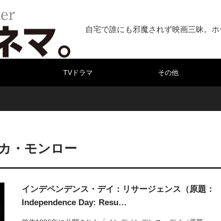
自宅で誰にも邪魔されず映画三昧。ホ
TVドラマ
その他
カ・モンロー
インデペンデンス・デイ：リサージェンス（原題：
Independence Day: Resu…