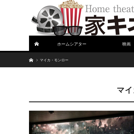
ホームシアター
映画
ホーム
ホーム
マイカ・モンロー
マイ