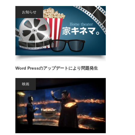
お知らせ
Word Pressのアップデートにより問題発生
映画