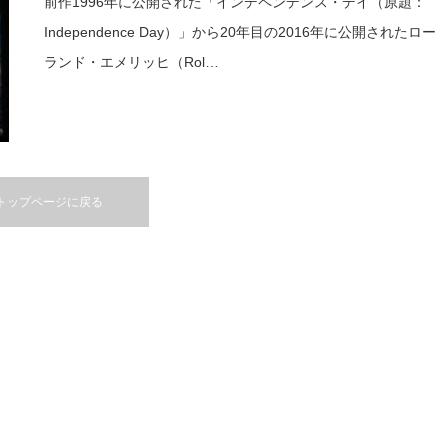
前作1996年に公開された「インデペンデンス・デイ（原題：
Independence Day）」から20年目の2016年に公開されたロー
ランド・エメリッヒ（Rol…
トップページに戻る