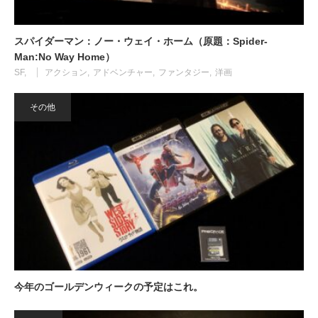
スパイダーマン：ノー・ウェイ・ホーム（原題：Spider-
Man:No Way Home）
SF
アクション
アドベンチャー
ファンタジー
洋画
その他
今年のゴールデンウィークの予定はこれ。