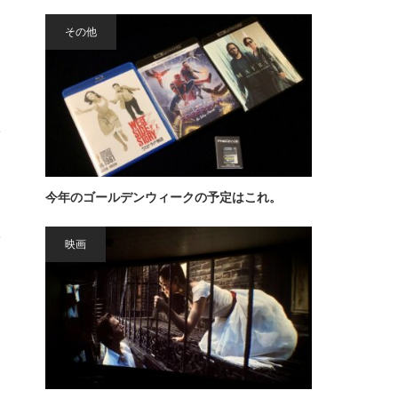
その他
今年のゴールデンウィークの予定はこれ。
3
映画