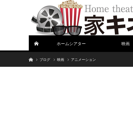
ホームシアター
映画
ホーム
ホーム
ブログ
映画
アニメーション