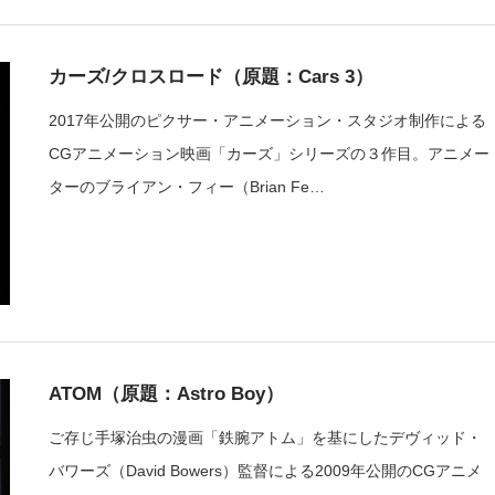
カーズ/クロスロード（原題：Cars 3）
2017年公開のピクサー・アニメーション・スタジオ制作による
CGアニメーション映画「カーズ」シリーズの３作目。アニメー
ターのブライアン・フィー（Brian Fe…
ATOM（原題：Astro Boy）
ご存じ手塚治虫の漫画「鉄腕アトム」を基にしたデヴィッド・
バワーズ（David Bowers）監督による2009年公開のCGアニメ