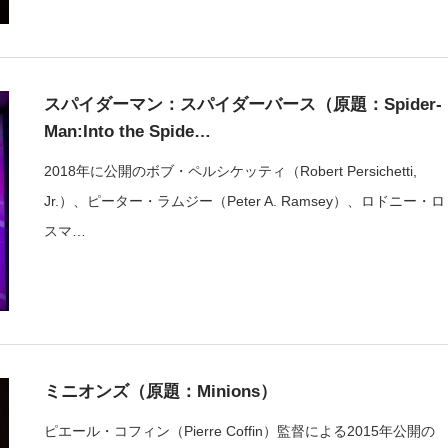
スパイダーマン：スパイダーバース（原題：Spider-
Man:Into the Spide…
2018年に公開のボブ・ペルシケッティ（Robert Persichetti,
Jr.）、ピーター・ラムジー（Peter A. Ramsey）、ロドニー・ロ
スマ…
ミニオンズ（原題：Minions）
ピエール・コフィン（Pierre Coffin）監督による2015年公開の