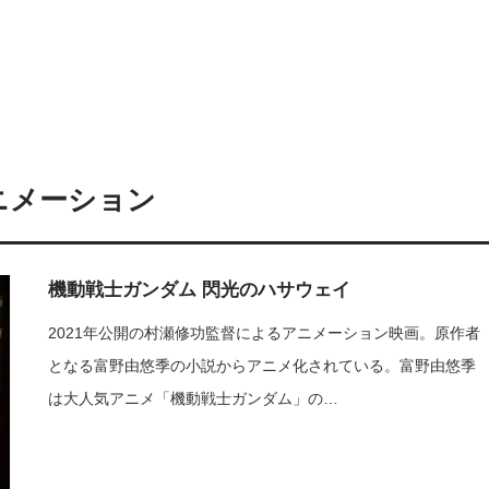
ニメーション
機動戦士ガンダム 閃光のハサウェイ
2021年公開の村瀬修功監督によるアニメーション映画。原作者
となる富野由悠季の小説からアニメ化されている。富野由悠季
は大人気アニメ「機動戦士ガンダム」の…