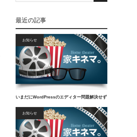
最近の記事
お知らせ
名
いまだにWordPressのエディター問題解決せず
お知らせ