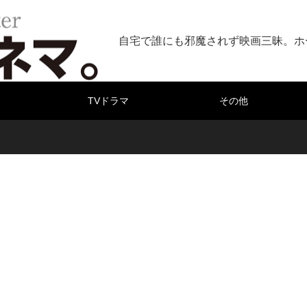
自宅で誰にも邪魔されず映画三昧。ホ
TVドラマ
その他