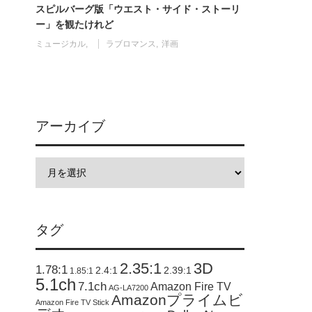
スピルバーグ版「ウエスト・サイド・ストーリ
ー」を観たけれど
ミュージカル
ラブロマンス
洋画
アーカイブ
タグ
2.35:1
3D
1.78:1
2.4:1
2.39:1
1.85:1
5.1ch
7.1ch
Amazon Fire TV
AG-LA7200
Amazonプライムビ
Amazon Fire TV Stick