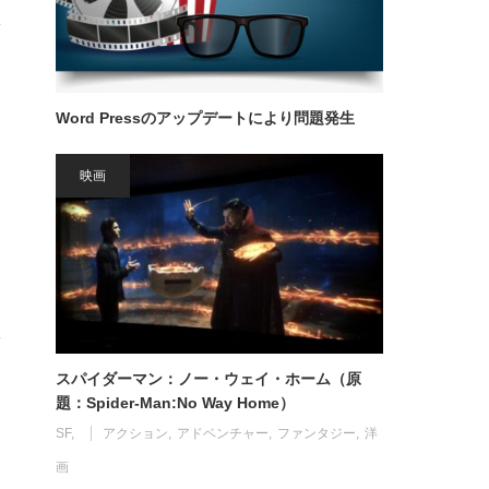
Word Pressのアップデートにより問題発生
映画
スパイダーマン：ノー・ウェイ・ホーム（原
題：Spider-Man:No Way Home）
SF
アクション
アドベンチャー
ファンタジー
洋
画