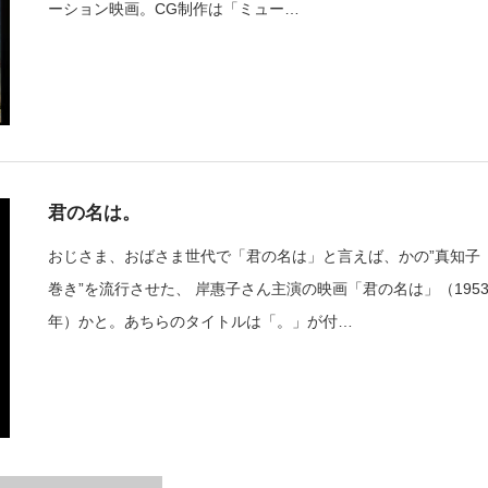
ーション映画。CG制作は「ミュー…
君の名は。
おじさま、おばさま世代で「君の名は」と言えば、かの”真知子
巻き”を流行させた、 岸惠子さん主演の映画「君の名は」（195
年）かと。あちらのタイトルは「。」が付…