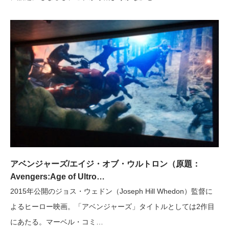
アベンジャーズ/エイジ・オブ・ウルトロン（原題：
Avengers:Age of Ultro…
2015年公開のジョス・ウェドン（Joseph Hill Whedon）監督に
よるヒーロー映画。「アベンジャーズ」タイトルとしては2作目
にあたる。マーベル・コミ…