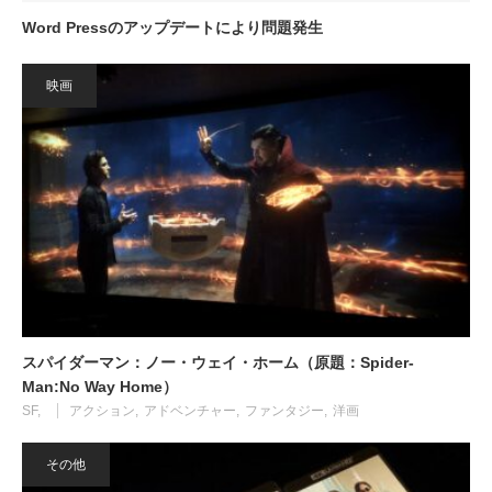
Word Pressのアップデートにより問題発生
映画
スパイダーマン：ノー・ウェイ・ホーム（原題：Spider-
Man:No Way Home）
SF
アクション
アドベンチャー
ファンタジー
洋画
その他