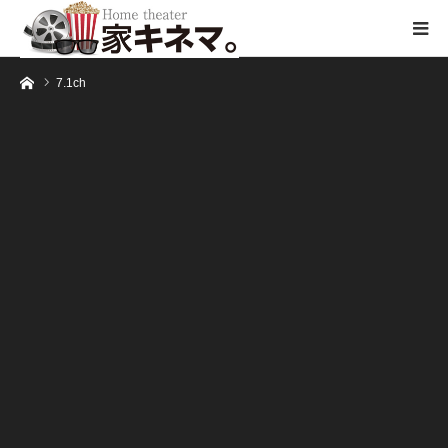
ホーム
7.1ch