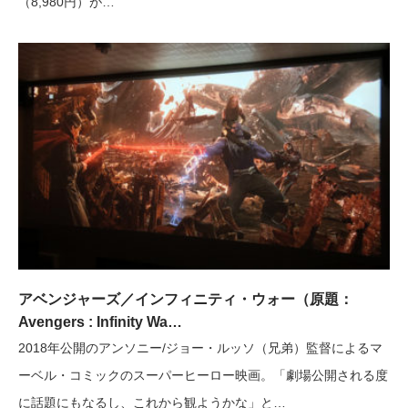
（8,980円）が…
アベンジャーズ／インフィニティ・ウォー（原題：
Avengers : Infinity Wa…
2018年公開のアンソニー/ジョー・ルッソ（兄弟）監督によるマ
ーベル・コミックのスーパーヒーロー映画。「劇場公開される度
に話題にもなるし、これから観ようかな」と…