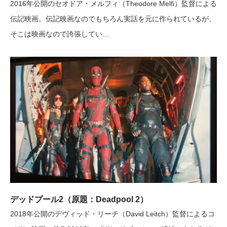
2016年公開のセオドア・メルフィ（Theodore Melfi）監督による
伝記映画。伝記映画なのでもちろん実話を元に作られているが、
そこは映画なので誇張してい…
デッドプール2（原題：Deadpool 2）
2018年公開のデヴィッド・リーチ（David Leitch）監督によるコ