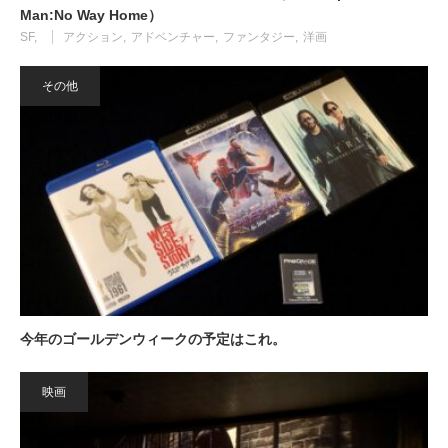
Man:No Way Home）
SF
アクション
アドベンチャー
ファンタジー
洋画
その他
今年のゴールデンウィークの予定はこれ。
映画