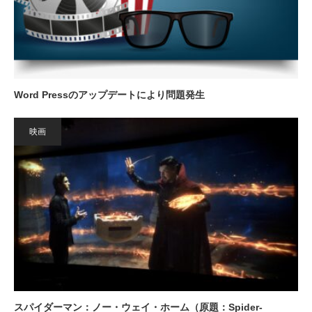
Word Pressのアップデートにより問題発生
映画
スパイダーマン：ノー・ウェイ・ホーム（原題：Spider-