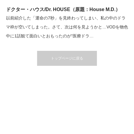
ドクター・ハウス/Dr. HOUSE（原題：House M.D.）
以前紹介した「運命の7秒」を見終わってしまい、私の中のドラ
マ枠が空いてしまった。さて、次は何を見ようかと…VODを物色
中に1話観て面白いとおもったのが“医療ドラ…
トップページに戻る