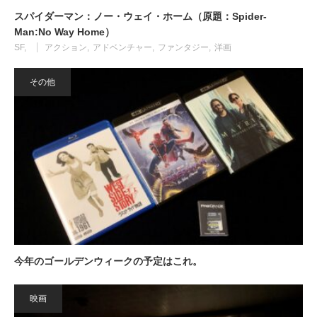
スパイダーマン：ノー・ウェイ・ホーム（原題：Spider-
Man:No Way Home）
SF
アクション
アドベンチャー
ファンタジー
洋画
その他
今年のゴールデンウィークの予定はこれ。
映画