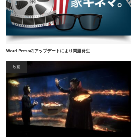
Word Pressのアップデートにより問題発生
映画