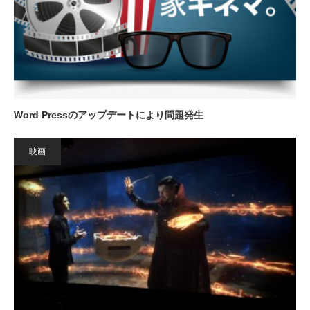
Word Pressのアップデートにより問題発生
映画