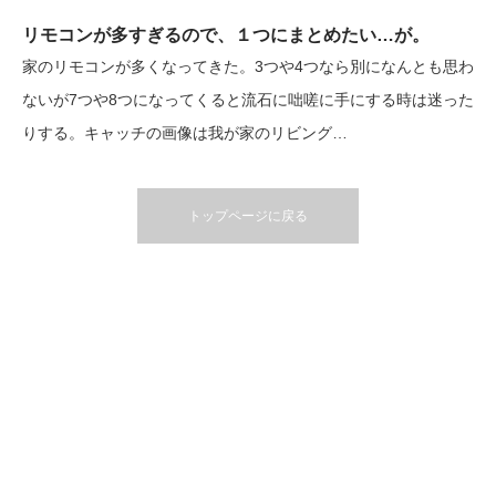
リモコンが多すぎるので、１つにまとめたい…が。
家のリモコンが多くなってきた。3つや4つなら別になんとも思わ
ないが7つや8つになってくると流石に咄嗟に手にする時は迷った
りする。キャッチの画像は我が家のリビング…
トップページに戻る