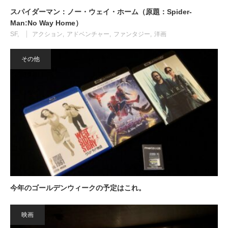
スパイダーマン：ノー・ウェイ・ホーム（原題：Spider-
Man:No Way Home）
SF
アクション
アドベンチャー
ファンタジー
洋画
その他
今年のゴールデンウィークの予定はこれ。
映画