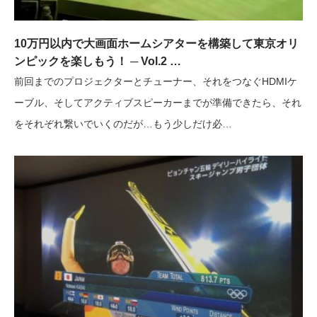
10万円以内で大画面ホームシアターを構築して東京オリ
ンピックを楽しもう！ ─ Vol.2 …
前回までのプロジェクターとチューナー、それをつなぐHDMIケ
ーブル、そしてアクティブスピーカーまでが準備できたら、それ
をそれぞれ繋いでいくのだが…もう少しだけ必…