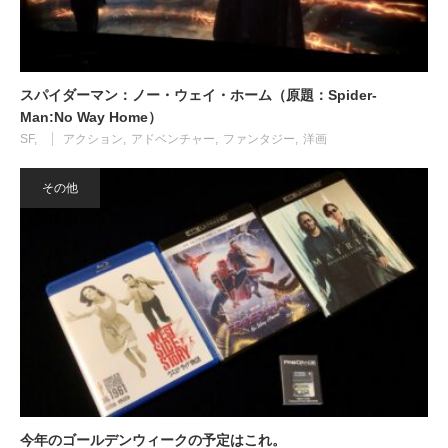
スパイダーマン：ノー・ウェイ・ホーム（原題：Spider-
Man:No Way Home）
SF
アクション
アドベンチャー
ファンタジー
洋画
その他
今年のゴールデンウィークの予定はこれ。