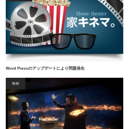
Word Pressのアップデートにより問題発生
映画