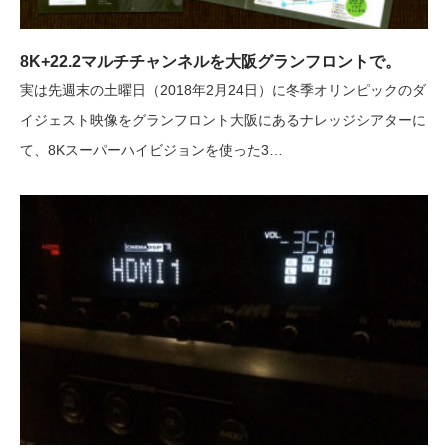
8K+22.2マルチチャンネルを大阪グランフロントで。
実は先週末の土曜日（2018年2月24日）に冬季オリンピックのダ
イジェスト映像をグランフロント大阪にあるナレッジシアターに
て、8Kスーパーハイビジョンを使った3…