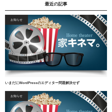
最近の記事
お知らせ
いまだにWordPressのエディター問題解決せず
お知らせ