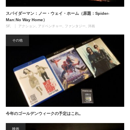
スパイダーマン：ノー・ウェイ・ホーム（原題：Spider-
Man:No Way Home）
SF
アクション
アドベンチャー
ファンタジー
洋画
その他
今年のゴールデンウィークの予定はこれ。
映画