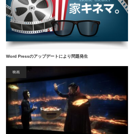
Word Pressのアップデートにより問題発生
映画