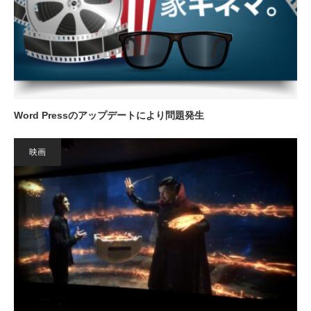
Word Pressのアップデートにより問題発生
映画