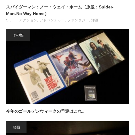
スパイダーマン：ノー・ウェイ・ホーム（原題：Spider-
Man:No Way Home）
SF
アクション
アドベンチャー
ファンタジー
洋画
その他
今年のゴールデンウィークの予定はこれ。
映画