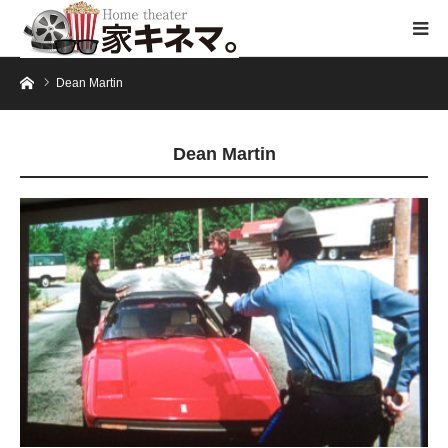
ホーム
Dean Martin
Dean Martin