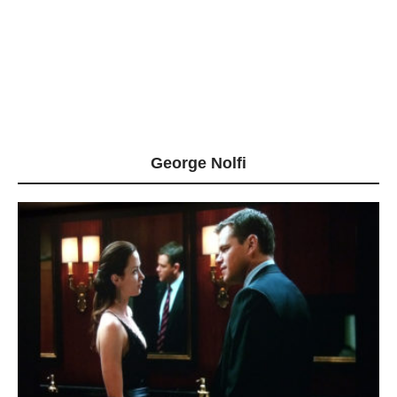
George Nolfi