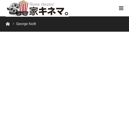
ホーム
George Nolfi