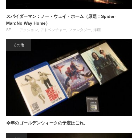
スパイダーマン：ノー・ウェイ・ホーム（原題：Spider-
Man:No Way Home）
SF
アクション
アドベンチャー
ファンタジー
洋画
その他
今年のゴールデンウィークの予定はこれ。