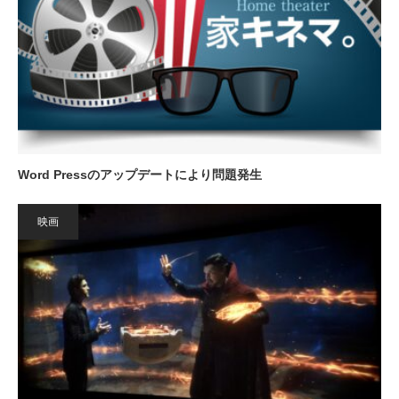
Word Pressのアップデートにより問題発生
映画