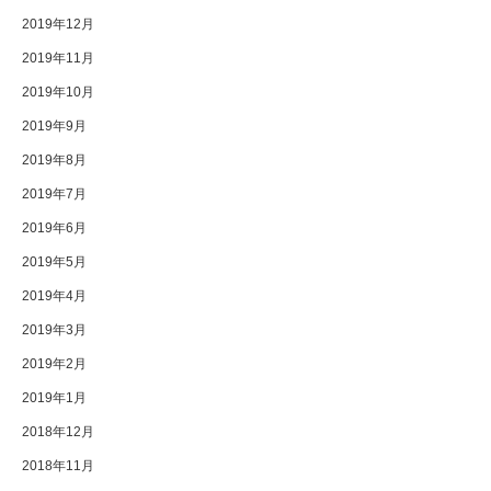
2019年12月
2019年11月
2019年10月
2019年9月
2019年8月
2019年7月
2019年6月
2019年5月
2019年4月
2019年3月
2019年2月
2019年1月
2018年12月
2018年11月