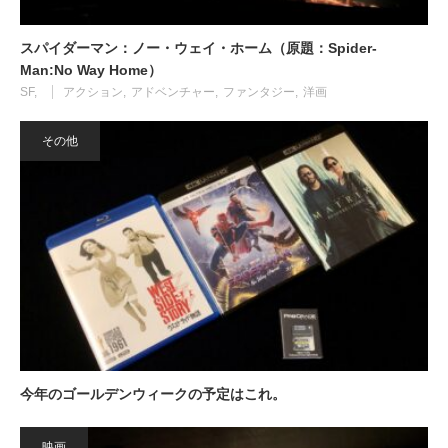
スパイダーマン：ノー・ウェイ・ホーム（原題：Spider-
Man:No Way Home）
SF
アクション
アドベンチャー
ファンタジー
洋画
その他
今年のゴールデンウィークの予定はこれ。
映画