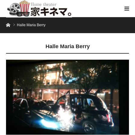
ホーム
Halle Maria Berry
Halle Maria Berry