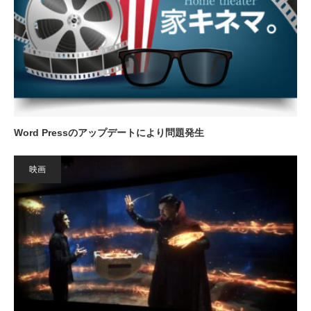
Word Pressのアップデートにより問題発生
映画