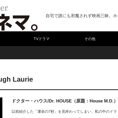
自宅で誰にも邪魔されず映画三昧。ホ
TVドラマ
その他
ugh Laurie
ドクター・ハウス/Dr. HOUSE（原題：House M.D.）
以前紹介した「運命の7秒」を見終わってしまい、私の中のドラ