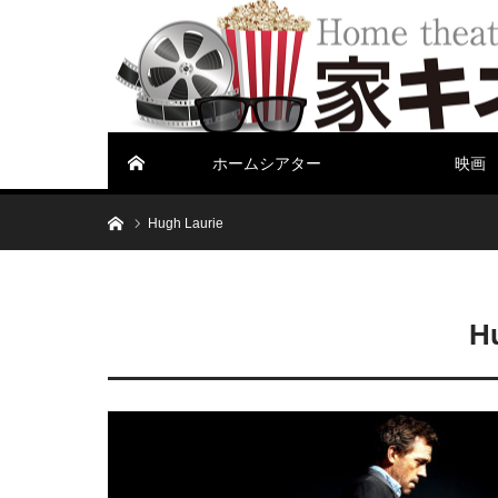
ホームシアター
映画
ホーム
ホーム
Hugh Laurie
H