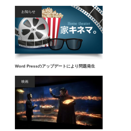
お知らせ
Word Pressのアップデートにより問題発生
映画