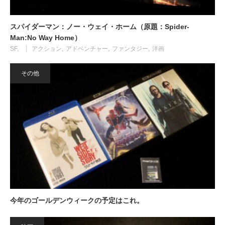
スパイダーマン：ノー・ウェイ・ホーム（原題：Spider-
Man:No Way Home）
SF
アクション
アドベンチャー
ファンタジー
洋画
その他
今年のゴールデンウィークの予定はこれ。