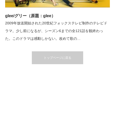
glee/グリー（原題：glee）
2009年放送開始された20世紀フォックステレビ制作のテレビド
ラマ。少し前になるが、シーズン6までの全121話を観終わっ
た。このドラマは感動しかない。改めて歌の…
トップページに戻る