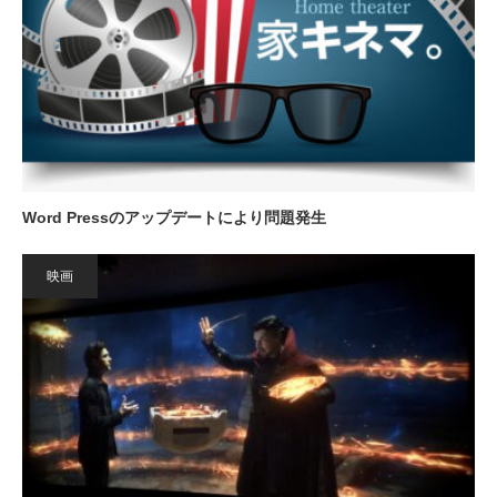
Word Pressのアップデートにより問題発生
映画