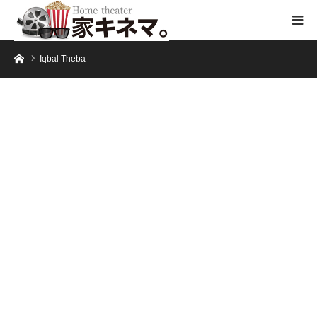
ホーム
Iqbal Theba