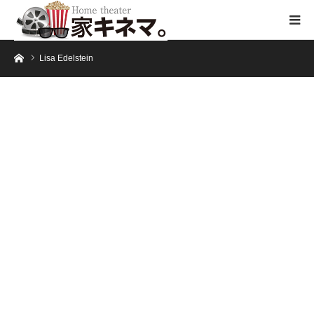
ホーム
Lisa Edelstein