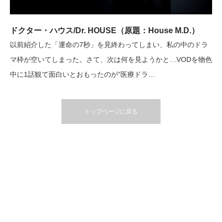
ドクター・ハウス/Dr. HOUSE（原題：House M.D.）
以前紹介した「運命の7秒」を見終わってしまい、私の中のドラ
マ枠が空いてしまった。さて、次は何を見ようかと…VODを物色
中に1話観て面白いとおもったのが“医療ドラ…
トップページに戻る