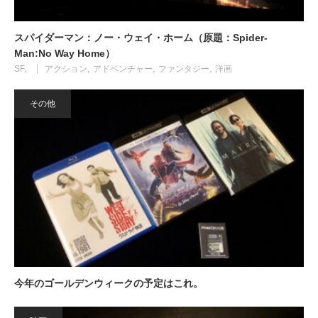
スパイダーマン：ノー・ウェイ・ホーム（原題：Spider-
Man:No Way Home）
SF
アクション
アドベンチャー
ファンタジー
洋画
その他
今年のゴールデンウィークの予定はこれ。