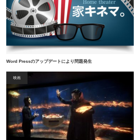
Word Pressのアップデートにより問題発生
映画