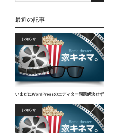
最近の記事
お知らせ
いまだにWordPressのエディター問題解決せず
お知らせ