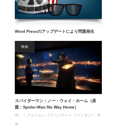
Word Pressのアップデートにより問題発生
映画
スパイダーマン：ノー・ウェイ・ホーム（原
題：Spider-Man:No Way Home）
SF
アクション
アドベンチャー
ファンタジー
洋
画