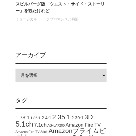
スピルバーグ版「ウエスト・サイド・ストーリ
ー」を観たけれど
ミュージカル
ラブロマンス
洋画
アーカイブ
タグ
2.35:1
3D
1.78:1
2.4:1
2.39:1
1.85:1
5.1ch
7.1ch
Amazon Fire TV
AG-LA7200
Amazonプライムビ
Amazon Fire TV Stick