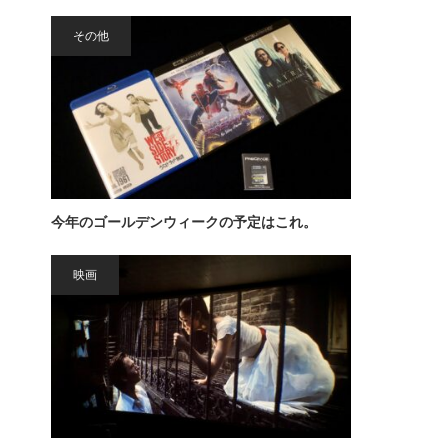
その他
今年のゴールデンウィークの予定はこれ。
映画