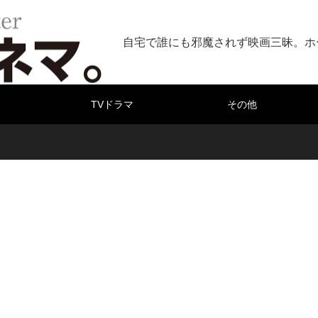
自宅で誰にも邪魔されず映画三昧。ホ
TVドラマ
その他