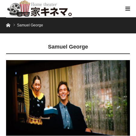
ホーム
Samuel George
Samuel George