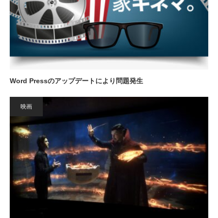
Word Pressのアップデートにより問題発生
映画