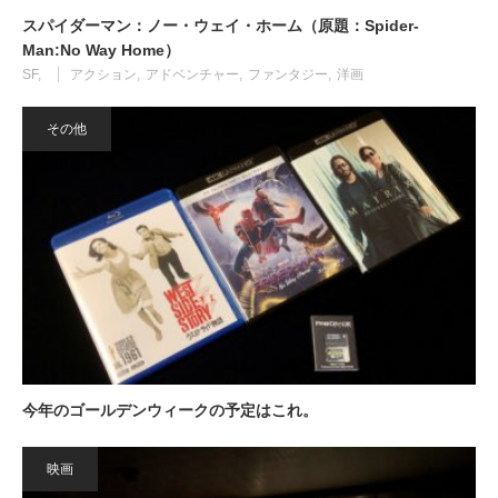
スパイダーマン：ノー・ウェイ・ホーム（原題：Spider-
Man:No Way Home）
SF
アクション
アドベンチャー
ファンタジー
洋画
その他
今年のゴールデンウィークの予定はこれ。
映画