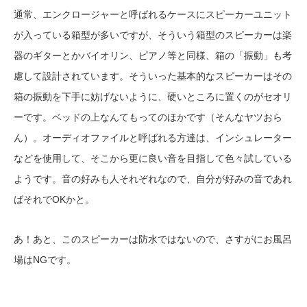
通常、エンクロージャーと呼ばれるケースにスピーカーユニット
が入っている箱型が多いですが、そういう箱型のスピーカーは楽
器のギターとかバイオリン、ピアノ等と同様、箱の「振動」も考
慮して設計されています。そういった基本的なスピーカーはその
箱の振動を下手に妨げないように、硬いところに置くのがセオリ
ーです。ベッドの上なんてもってのほかです（そんなヤツおら
ん）。オーディオファイルと呼ばれる方達は、インシュレーター
などを使用して、そこから更に良い音を目指して色々試している
ようです。音の好みも人それぞれなので、自分が好みの音であれ
ばそれでOKかと。
あ！あと、このスピーカーは防水ではないので、さすがにお風呂
場はNGです。