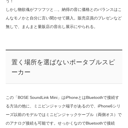
う！
しかし物欲魂がフツフツと…。納得の音に価格とのバランスはこ
んなモノかと自分に言い聞かせて購入。販売店員のプレゼンなど
無しで、まんまと量販店の音出し展示にやられる。
置く場所を選ばないポータブルスピ
ーカー
この「BOSE SoundLink Mini」はiPhoneとはBluetoothで接続す
る方法の他に、ミニピンジャック端子があるので、iPhone6シリ
ーズ以前のモデルではミニピンジャックケーブル（両側オス）で
のアナログ接続も可能です。せっかくなのでBluetoothで接続