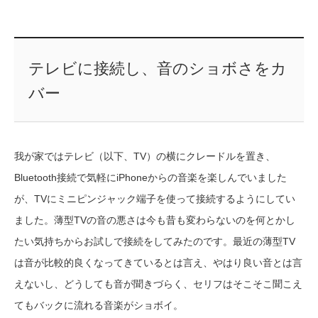
テレビに接続し、音のショボさをカ
バー
我が家ではテレビ（以下、TV）の横にクレードルを置き、
Bluetooth接続で気軽にiPhoneからの音楽を楽しんでいました
が、TVにミニピンジャック端子を使って接続するようにしてい
ました。薄型TVの音の悪さは今も昔も変わらないのを何とかし
たい気持ちからお試しで接続をしてみたのです。最近の薄型TV
は音が比較的良くなってきているとは言え、やはり良い音とは言
えないし、どうしても音が聞きづらく、セリフはそこそこ聞こえ
てもバックに流れる音楽がショボイ。