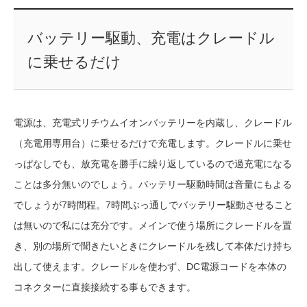
バッテリー駆動、充電はクレードル
に乗せるだけ
電源は、充電式リチウムイオンバッテリーを内蔵し、クレードル
（充電用専用台）に乗せるだけで充電します。クレードルに乗せ
っぱなしでも、放充電を勝手に繰り返しているので過充電になる
ことは多分無いのでしょう。バッテリー駆動時間は音量にもよる
でしょうが7時間程。7時間ぶっ通しでバッテリー駆動させること
は無いので私には充分です。メインで使う場所にクレードルを置
き、別の場所で聞きたいときにクレードルを残して本体だけ持ち
出して使えます。クレードルを使わず、DC電源コードを本体の
コネクターに直接接続する事もできます。