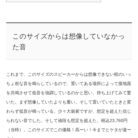
このサイズからは想像していなかっ
た音
これまで、このサイズのスピーカーからは想像できない程のいっ
ちょ前な音を鳴らしているので、置いてある場所によって接地面
を共鳴させて低音を強調しているのかと思い、持ち上げてみて驚
いた。まず想像していたよりも重い。そして置いていたときと変
わらず低音が鳴っている。少々大袈裟ですが、想定を超えた信じ
られない音でした。そして値段も想定を超えた、税込
23,760
円
（当時）。このサイズでこの価格！高ーい！今までとケタが違ー