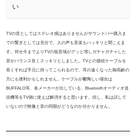
い
TVの音としてはステレオ感はありませんがサウンドバー購入ま
での繋ぎとしては充分で、人の声も音楽もハッキリと聞こえま
す。何せ今までよりTVの低音域がグッと増しガチャガチャした
音がバランス良くスッキリとしました。TVとの接続ケーブルを
長くすれば手元に持ってこられるので、耳の遠くなった御高齢の
方にも便利かもしれません。ケーブルが鬱陶しい場合は
BUFFALO等、各メーカーが出している、Bluetoothオーディオ送
信機等をTV側に使えば解消すると思います。但し、私は試して
いないので映像と音の同期がどうなのか分かりません。