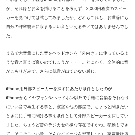
が、それほどお金を掛けることを考えず、2,000円程度のスピー
カーを見つけては試してみましたが、どれもこれも、お世辞にも
自分の許容範囲に収まるいい音といえるモノではありませんでし
た。
まるで大音量にした音をヘッドホンを「外向き」に使っているよ
うな音と言えば良いのでしょうか・・・。とにかく、全体的に音
がこもりぎみで、さらに低音が出ていない感じ。
iPhone用外部スピーカーを探すにあたり条件としたのが、
iPhoneからイヤフォンやヘッドホン以外で手軽に音楽をそれなり
にいい音で再生する事と、寝室や他の部屋で、ちょっと聞きたい
ときにに手軽に聞ける事を条件として外部スピーカーを探してい
ました。ちょうど昔のラジカセの様な存在ですかね。移動もでき
て、そこそこいい音。そんなイメージを想定しつつ、家電量販店