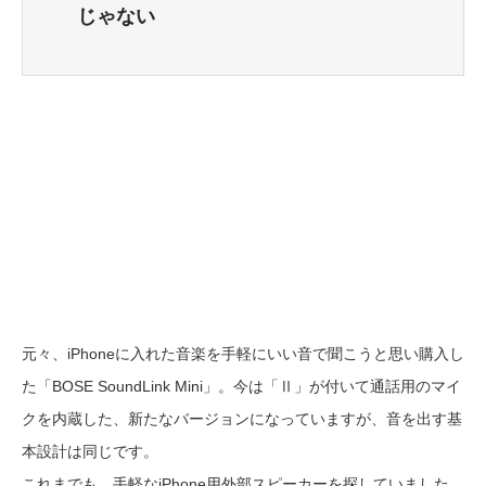
じゃない
元々、iPhoneに入れた音楽を手軽にいい音で聞こうと思い購入し
た「BOSE SoundLink Mini」。今は「Ⅱ」が付いて通話用のマイ
クを内蔵した、新たなバージョンになっていますが、音を出す基
本設計は同じです。
これまでも、手軽なiPhone用外部スピーカーを探していました