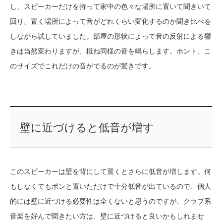
し、スピーカーだけを持って家中の色々な場所に置いて聞きいて
回り、置く場所によって音がどれくらい変化するのか聞き比べを
しながら試していました。部屋の形状によって音の反射による響
きは当然変わりますが、概ね同様の音を鳴らします。ホント、こ
のサイズでこれだけの音がでるのが驚きです。
壁に近づけると低音が増す
このスピーカーは壁を背にして置くとさらに低音が増します。何
もしなくてもポンと置いただけで十分低音が出ているので、個人
的には壁に近づける必要性は全くないと思うのですが、クラブ系
音楽を好んで聞きたい方は、壁に近づけると良いかもしれませ