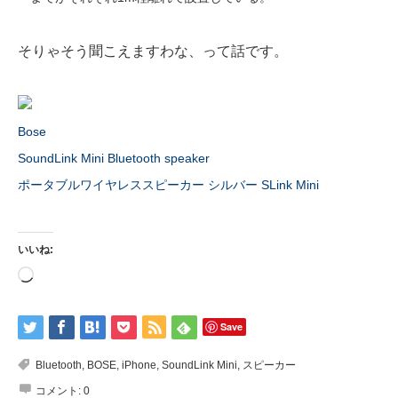
そりゃそう聞こえますわな、って話です。
Bose
SoundLink Mini Bluetooth speaker
ポータブルワイヤレススピーカー シルバー SLink Mini
いいね:
読
み
込
み
中…
Save
Bluetooth
,
BOSE
,
iPhone
,
SoundLink Mini
,
スピーカー
コメント:
0