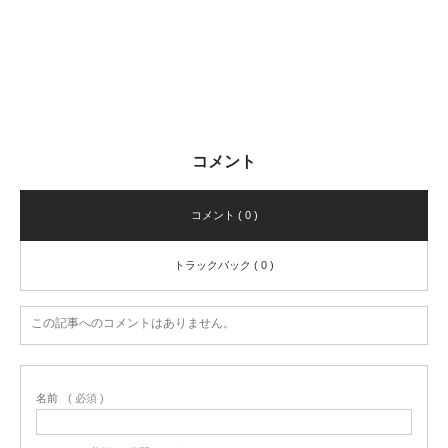
コメント
コメント ( 0 )
トラックバック ( 0 )
この記事へのコメントはありません。
名前
( 必須 )