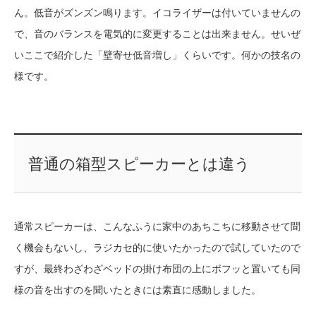
ん。低音がズンズン鳴ります。イコライザーは付いていませんの
で、音のバランスを電気的に変更することは出来ません。せいぜ
いここで紹介した「壁寄せ低音増し」くらいです。何かの技名の
様です。
普通の箱型スピーカーとは違う
通常スピーカーは、こんなふうに家中のあちこちに移動させて聞
く機会もないし、ラジカセ的に使いたかったので試していたので
すが、最終わざわざベッドの掛け布団の上にボフッと置いても同
様の音を出すのを聞いたときには素直に感動しました。