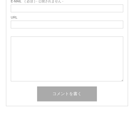
E-MAIL
( 必須 ) - 公開されません -
URL