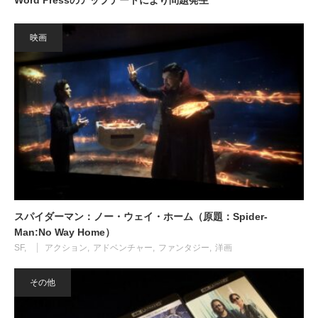
映画
スパイダーマン：ノー・ウェイ・ホーム（原題：Spider-
Man:No Way Home）
SF
アクション
アドベンチャー
ファンタジー
洋画
その他