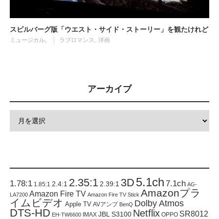
スピルバーグ版「ウエスト・サイド・ストーリー」を観たけれど
ミュージカル
ラブロマンス
洋画
アーカイブ
5.1ch
2.35:1
3D
1.78:1
7.1ch
2.4:1
2.39:1
1.85:1
AG-
Amazonプラ
Amazon Fire TV
LA7200
Amazon Fire TV Stick
イムビデオ
Dolby Atmos
Apple TV
AVアンプ
BenQ
DTS-HD
Netflix
SR8012
JBL S3100
IMAX
OPPO
EH-TW6600