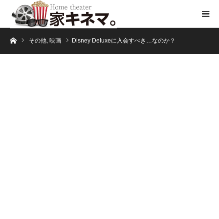
ホーム
その他
,
映画
Disney Deluxeに入会すべき…なのか？