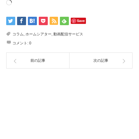
読
み
込
み
中…
Save
コラム
,
ホームシアター
,
動画配信サービス
コメント:
0
前の記事
次の記事