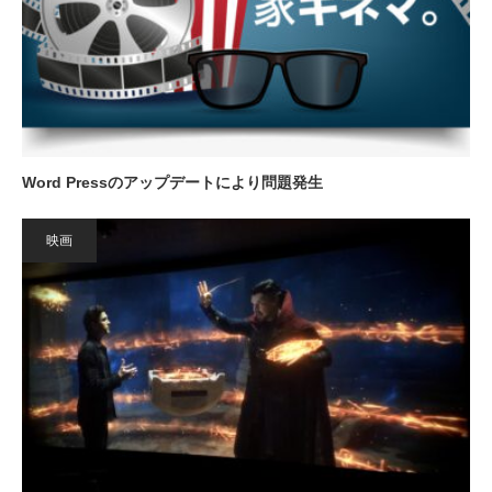
Word Pressのアップデートにより問題発生
映画