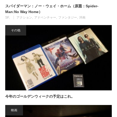
スパイダーマン：ノー・ウェイ・ホーム（原題：Spider-
Man:No Way Home）
SF
アクション
アドベンチャー
ファンタジー
洋画
その他
今年のゴールデンウィークの予定はこれ。
映画