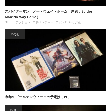
スパイダーマン：ノー・ウェイ・ホーム（原題：Spider-
Man:No Way Home）
SF
アクション
アドベンチャー
ファンタジー
洋画
その他
今年のゴールデンウィークの予定はこれ。
映画