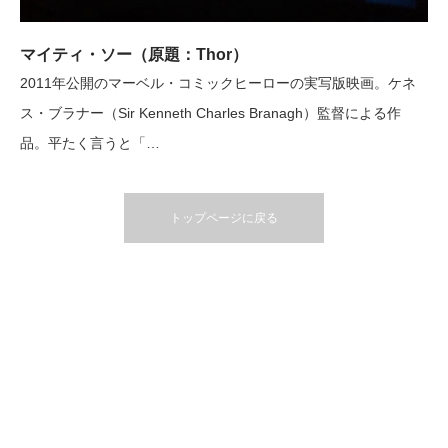
マイティ・ソー（原題：Thor）
2011年公開のマーベル・コミックヒーローの実写版映画。ケネ
ス・ブラナー（Sir Kenneth Charles Branagh）監督による作
品。平たく言うと「…
トップページに戻る