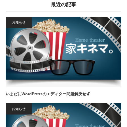
最近の記事
お知らせ
いまだにWordPressのエディター問題解決せず
お知らせ