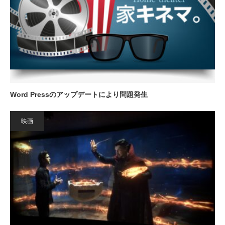
Word Pressのアップデートにより問題発生
映画