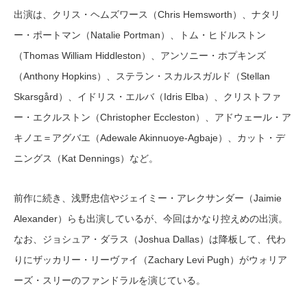
出演は、クリス・ヘムズワース（Chris Hemsworth）、ナタリ
ー・ポートマン（Natalie Portman）、トム・ヒドルストン
（Thomas William Hiddleston）、アンソニー・ホプキンズ
（Anthony Hopkins）、ステラン・スカルスガルド（Stellan
Skarsgård）、イドリス・エルバ（Idris Elba）、クリストファ
ー・エクルストン（Christopher Eccleston）、アドウェール・ア
キノエ＝アグバエ（Adewale Akinnuoye-Agbaje）、カット・デ
ニングス（Kat Dennings）など。
前作に続き、浅野忠信やジェイミー・アレクサンダー（Jaimie
Alexander）らも出演しているが、今回はかなり控えめの出演。
なお、ジョシュア・ダラス（Joshua Dallas）は降板して、代わ
りにザッカリー・リーヴァイ（Zachary Levi Pugh）がウォリア
ーズ・スリーのファンドラルを演じている。