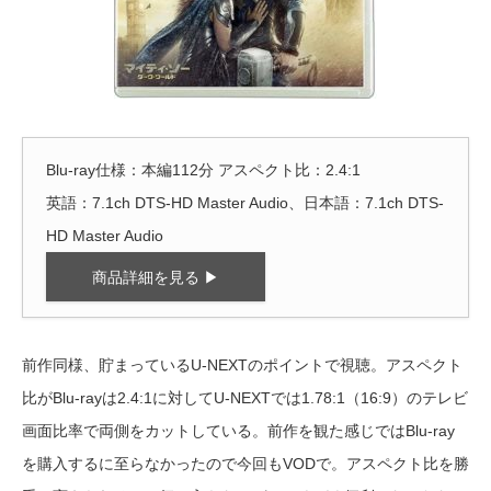
Blu-ray仕様：本編112分 アスペクト比：2.4:1
英語：7.1ch DTS-HD Master Audio、日本語：7.1ch DTS-
HD Master Audio
商品詳細を見る ▶
前作同様、貯まっているU-NEXTのポイントで視聴。アスペクト
比がBlu-rayは2.4:1に対してU-NEXTでは1.78:1（16:9）のテレビ
画面比率で両側をカットしている。前作を観た感じではBlu-ray
を購入するに至らなかったので今回もVODで。アスペクト比を勝