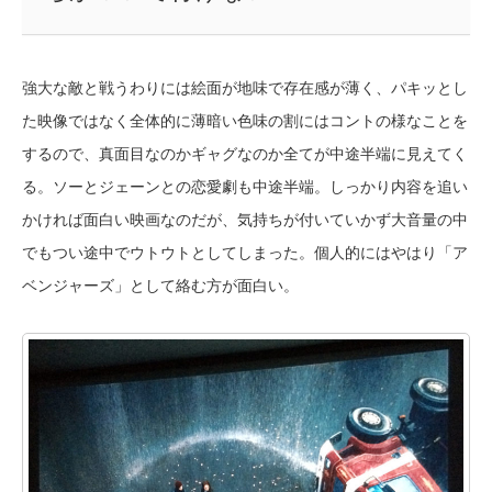
強大な敵と戦うわりには絵面が地味で存在感が薄く、パキッとし
た映像ではなく全体的に薄暗い色味の割にはコントの様なことを
するので、真面目なのかギャグなのか全てが中途半端に見えてく
る。ソーとジェーンとの恋愛劇も中途半端。しっかり内容を追い
かければ面白い映画なのだが、気持ちが付いていかず大音量の中
でもつい途中でウトウトとしてしまった。個人的にはやはり「ア
ベンジャーズ」として絡む方が面白い。