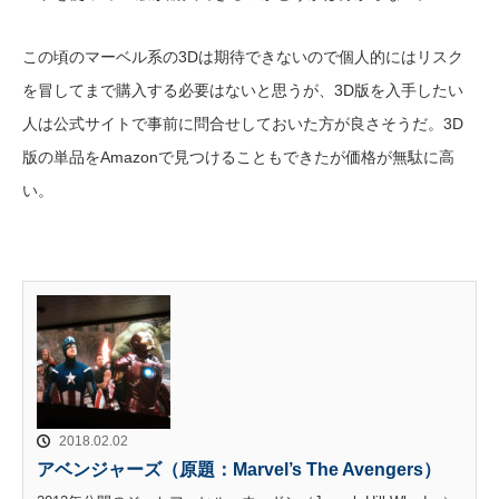
この頃のマーベル系の3Dは期待できないので個人的にはリスク
を冒してまで購入する必要はないと思うが、3D版を入手したい
人は公式サイトで事前に問合せしておいた方が良さそうだ。3D
版の単品をAmazonで見つけることもできたが価格が無駄に高
い。
2018.02.02
アベンジャーズ（原題：Marvel’s The Avengers）