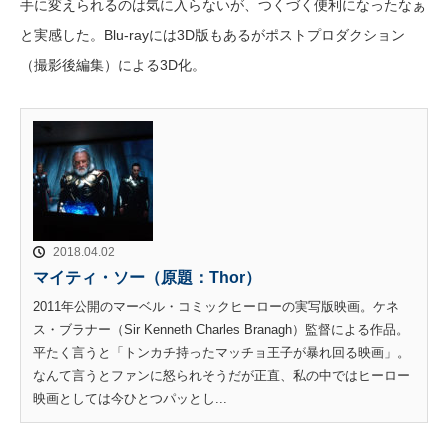
手に変えられるのは気に入らないが、つくづく便利になったなぁ
と実感した。Blu-rayには3D版もあるがポストプロダクション
（撮影後編集）による3D化。
2018.04.02
マイティ・ソー（原題：Thor）
2011年公開のマーベル・コミックヒーローの実写版映画。ケネ
ス・ブラナー（Sir Kenneth Charles Branagh）監督による作品。
平たく言うと「トンカチ持ったマッチョ王子が暴れ回る映画」。
なんて言うとファンに怒られそうだが正直、私の中ではヒーロー
映画としては今ひとつパッとし...