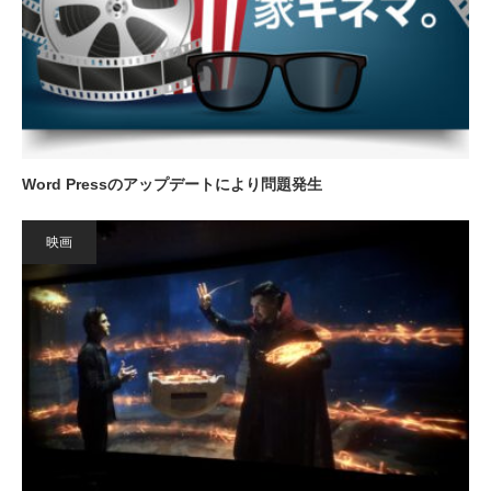
Word Pressのアップデートにより問題発生
映画