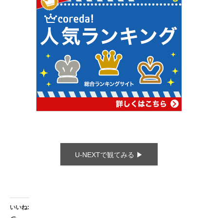
U-NEXTで観てみる ▶
いいね: