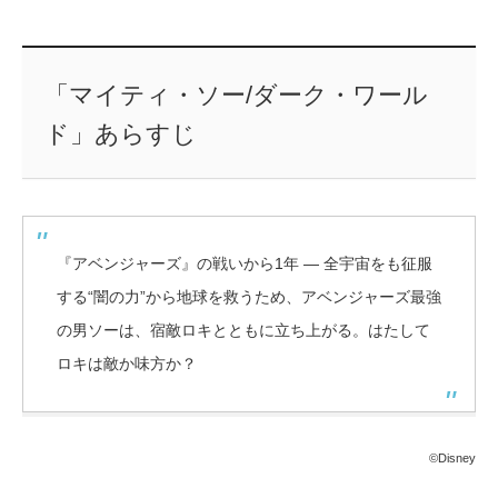
「マイティ・ソー/ダーク・ワール
ド」あらすじ
『アベンジャーズ』の戦いから1年 ― 全宇宙をも征服
する“闇の力”から地球を救うため、アベンジャーズ最強
の男ソーは、宿敵ロキとともに立ち上がる。はたして
ロキは敵か味方か？
©Disney