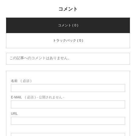
コメント
コメント ( 0 )
トラックバック ( 0 )
この記事へのコメントはありません。
名前
( 必須 )
E-MAIL
( 必須 ) - 公開されません -
URL