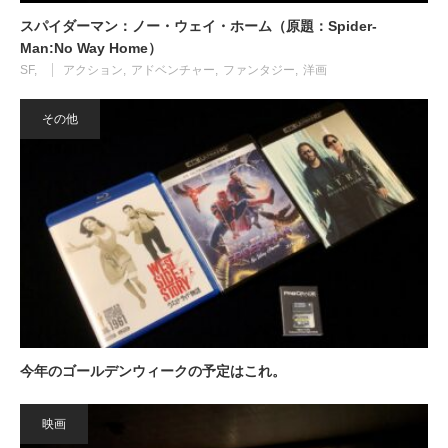
スパイダーマン：ノー・ウェイ・ホーム（原題：Spider-
Man:No Way Home）
SF
アクション
アドベンチャー
ファンタジー
洋画
その他
今年のゴールデンウィークの予定はこれ。
映画