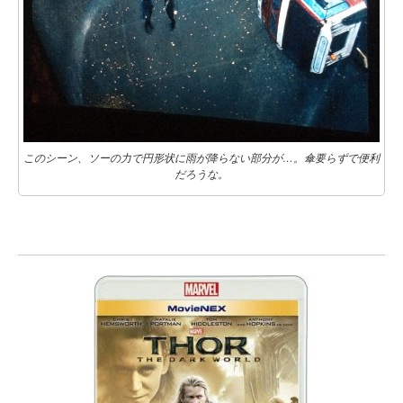
このシーン、ソーの力で円形状に雨が降らない部分が…。傘要らずで便利
だろうな。