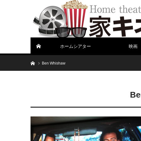
ホームシアター
映画
ホーム
ホーム
Ben Whishaw
Be