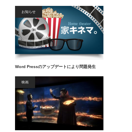
お知らせ
Word Pressのアップデートにより問題発生
映画