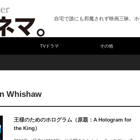
自宅で誰にも邪魔されず映画三昧。ホ
TVドラマ
その他
n Whishaw
王様のためのホログラム（原題：A Hologram for
the King）