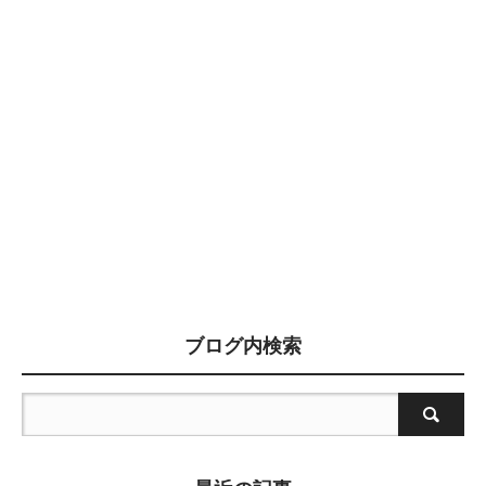
ブログ内検索