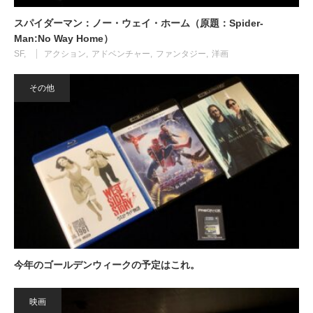
スパイダーマン：ノー・ウェイ・ホーム（原題：Spider-
Man:No Way Home）
SF
アクション
アドベンチャー
ファンタジー
洋画
その他
今年のゴールデンウィークの予定はこれ。
映画