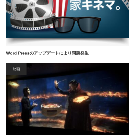
Word Pressのアップデートにより問題発生
映画