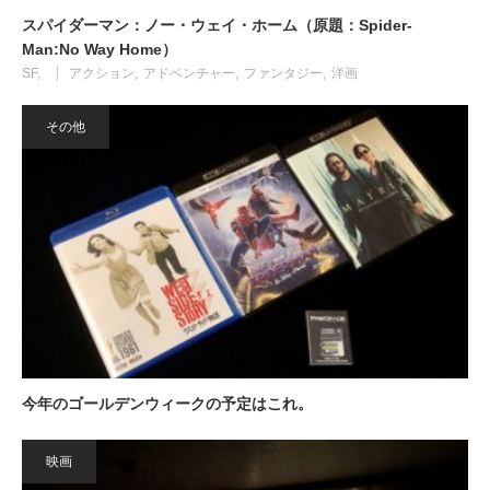
スパイダーマン：ノー・ウェイ・ホーム（原題：Spider-
Man:No Way Home）
SF
アクション
アドベンチャー
ファンタジー
洋画
その他
今年のゴールデンウィークの予定はこれ。
映画