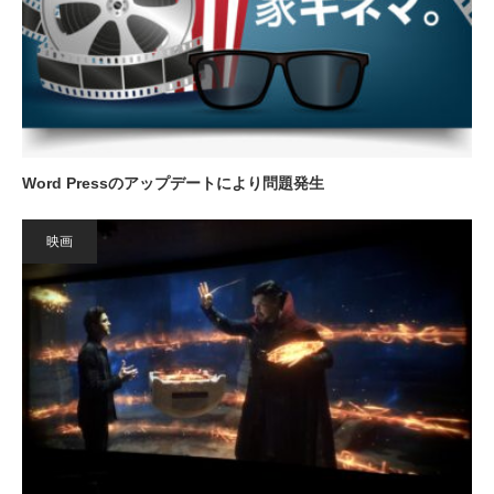
Word Pressのアップデートにより問題発生
映画