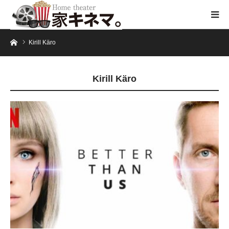
ホーム
Kirill Käro
Kirill Käro