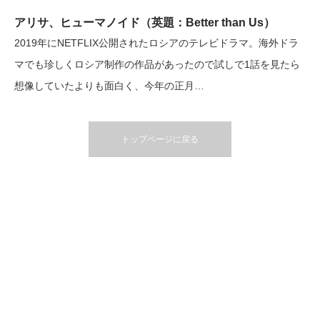
アリサ、ヒューマノイド（英題：Better than Us）
2019年にNETFLIX公開されたロシアのテレビドラマ。海外ドラ
マでも珍しくロシア制作の作品があったので試しで1話を見たら
想像していたよりも面白く、今年の正月…
トップページに戻る