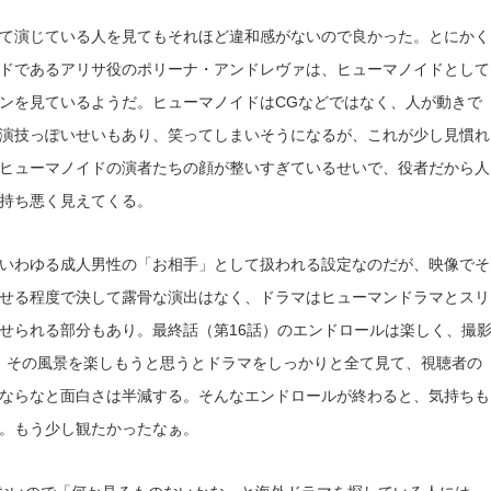
て演じている人を見てもそれほど違和感がないので良かった。とにかく
ドであるアリサ役のポリーナ・アンドレヴァは、ヒューマノイドとして
ンを見ているようだ。ヒューマノイドはCGなどではなく、人が動きで
演技っぽいせいもあり、笑ってしまいそうになるが、これが少し見慣れ
ヒューマノイドの演者たちの顔が整いすぎているせいで、役者だから人
持ち悪く見えてくる。
いわゆる成人男性の「お相手」として扱われる設定なのだが、映像でそ
せる程度で決して露骨な演出はなく、ドラマはヒューマンドラマとスリ
せられる部分もあり。最終話（第16話）のエンドロールは楽しく、撮
、その風景を楽しもうと思うとドラマをしっかりと全て見て、視聴者の
ならなと面白さは半減する。そんなエンドロールが終わると、気持ちも
。もう少し観たかったなぁ。