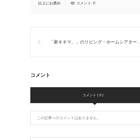
以上にお薦め
コメント:
0
「家キネマ。」のリビング・ホームシアター
コメント
コメント ( 0 )
この記事へのコメントはありません。