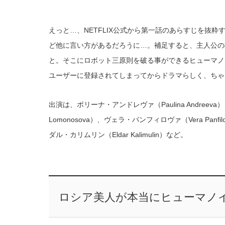
えっと…、NETFLIX公式から第一話のあらすじを抜
ど他に言い方があるだろうに…。補足すると、主人公の
と。そこにロボット三原則を破る事ができるヒューマノ
ユーザーに登録されてしまってからドラマらしく、ちゃ
出演は、ポリーナ・アンドレヴァ（Paulina Andreeva）
Lomonosova）、ヴェラ・パンフィロヴァ（Vera Panfi
ダル・カリムリン（Eldar Kalimulin）など。
ロシア美人が本当にヒューマノ