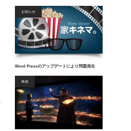
x
お知らせ
け
Word Pressのアップデートにより問題発生
映画