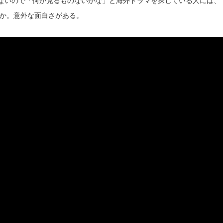
くないので「何か見るものないかな」と海外ドラマを探している人には、
か。意外な面白さがある。