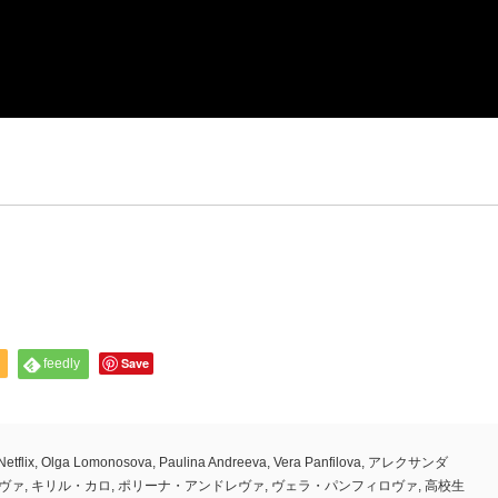
Save
feedly
Netflix
,
Olga Lomonosova
,
Paulina Andreeva
,
Vera Panfilova
,
アレクサンダ
ヴァ
,
キリル・カロ
,
ポリーナ・アンドレヴァ
,
ヴェラ・パンフィロヴァ
,
高校生