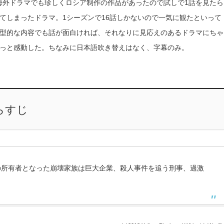
マ。海外ドラマでも珍しくロシア制作の作品があったので試しで1話を見たら
てしまったドラマ。1シーズンで16話しかないので一気に観たといって
型的な内容でも話が面白ければ、それなりに見応えのあるドラマにちゃ
っと感動した。ちなみに日本語吹き替えはなく、字幕のみ。
らすじ
の所有者となった崩壊家族は巨大企業、殺人事件を追う刑事、過激
。