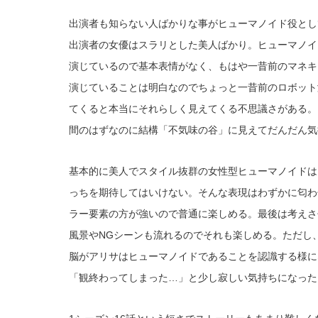
出演者も知らない人ばかりな事がヒューマノイド役とし
出演者の女優はスラリとした美人ばかり。ヒューマノイ
演じているので基本表情がなく、もはや一昔前のマネキ
演じていることは明白なのでちょっと一昔前のロボット
てくると本当にそれらしく見えてくる不思議さがある。
間のはずなのに結構「不気味の谷」に見えてだんだん気
基本的に美人でスタイル抜群の女性型ヒューマノイドは
っちを期待してはいけない。そんな表現はわずかに匂わ
ラー要素の方が強いので普通に楽しめる。最後は考えさ
風景やNGシーンも流れるのでそれも楽しめる。ただし
脳がアリサはヒューマノイドであることを認識する様に
「観終わってしまった…」と少し寂しい気持ちになった