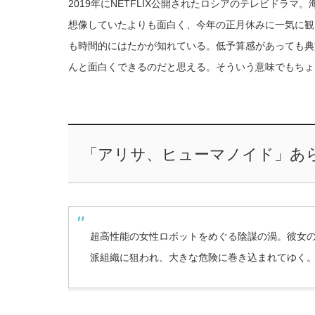
2019年にNETFLIX公開されたロシアのテレビドラ
想像していたよりも面白く、今年の正月休みに一気に観
も時間的にはたかが知れている。低予算感があっても典
んと面白くできるのだと思える。そういう意味でもちょ
「アリサ、ヒューマノイド」あ
超高性能の女性ロボットをめぐる陰謀の渦。彼女
派組織に狙われ、大きな危険に巻き込まれてゆく