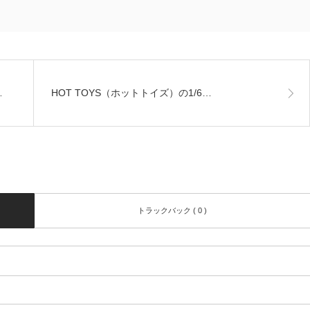
…
HOT TOYS（ホットトイズ）の1/6…
トラックバック ( 0 )