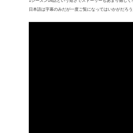
1シーズン16話という短さでストーリーもあまり難し
日本語は字幕のみだが一度ご覧になってはいかがだろう