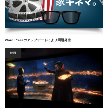
Word Pressのアップデートにより問題発生
映画