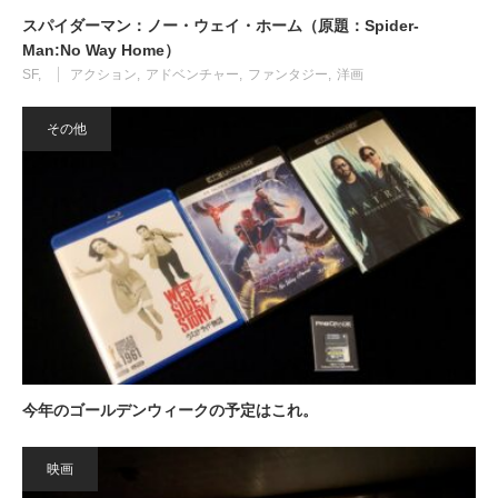
スパイダーマン：ノー・ウェイ・ホーム（原題：Spider-
Man:No Way Home）
SF
アクション
アドベンチャー
ファンタジー
洋画
その他
今年のゴールデンウィークの予定はこれ。
映画