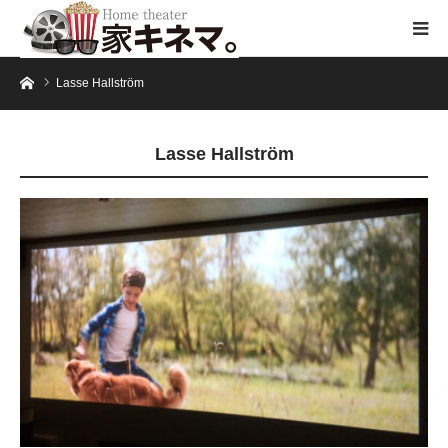
ホーム
Lasse Hallström
Lasse Hallström