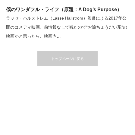
僕のワンダフル・ライフ（原題：A Dog’s Purpose）
ラッセ・ハルストレム（Lasse Hallström）監督による2017年公
開のコメディ映画。前情報なしで観たので“お涙ちょうだい系”の
映画かと思ったら、映画内…
トップページに戻る