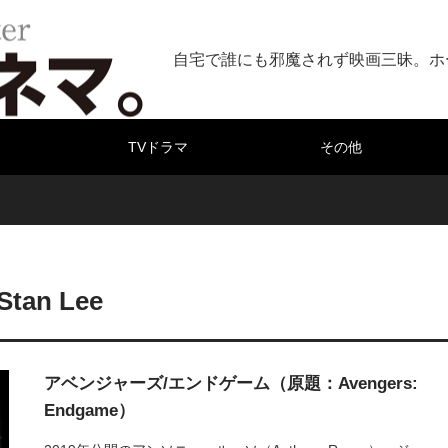
自宅で誰にも邪魔されず映画三昧。ホ
TVドラマ
その他
Stan Lee
アベンジャーズ/エンドゲーム（原題：Avengers:
Endgame）