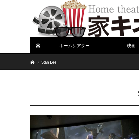
ホームシアター
映画
ホーム
ホーム
Stan Lee