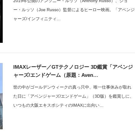
2019年公開のアンソニー・ルッソ（Anthony Russo）、ジョ
ー・ルッソ（Joe Russo）監督によるヒーロー映画。「アベンジ
ャーズ/インフィニティ…
IMAXレーザー／GTテクノロジー 3D鑑賞「アベンジ
ャーズ/エンドゲーム（原題：Aven…
世の中がゴールデンウィークの真っ只中、唯一仕事休みが取れ
た日に「アベンジャーズ/エンドゲーム」（3D版）を鑑賞しに、
いつもの大阪エキスポシティのIMAXに出向い…