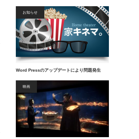
お知らせ
Word Pressのアップデートにより問題発生
映画