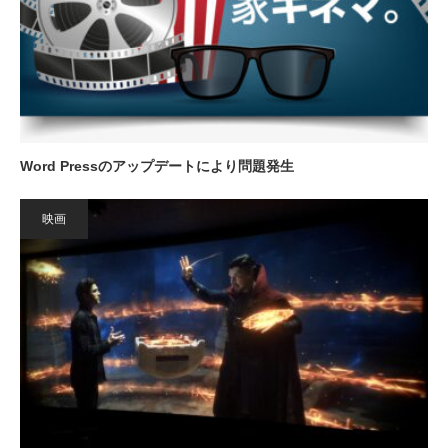
Word Pressのアップデートにより問題発生
映画