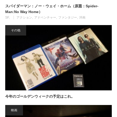
スパイダーマン：ノー・ウェイ・ホーム（原題：Spider-
Man:No Way Home）
SF
アクション
アドベンチャー
ファンタジー
洋画
その他
今年のゴールデンウィークの予定はこれ。
映画