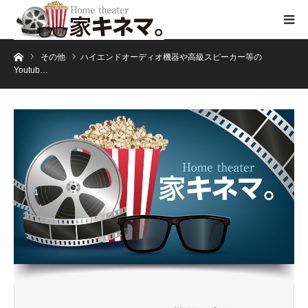
ホーム
その他
ハイエンドオーディオ機器や高級スピーカー等の
Youtub…