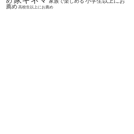
め
小学生以上にお
家族で楽しめる
薦め
高校生以上にお薦め