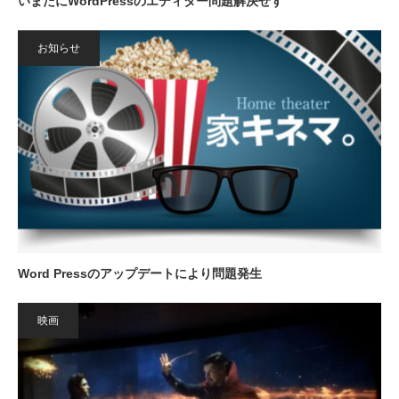
いまだにWordPressのエディター問題解決せず
お知らせ
Word Pressのアップデートにより問題発生
映画