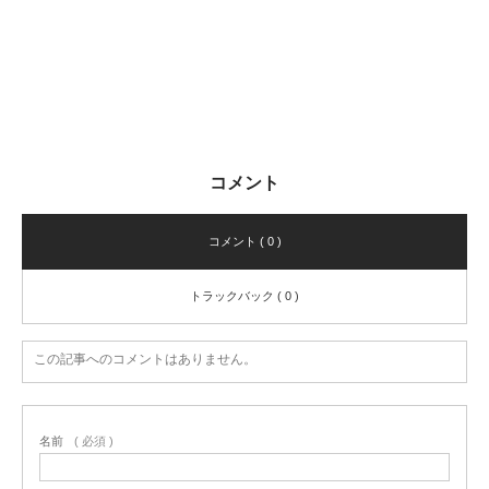
コメント
コメント ( 0 )
トラックバック ( 0 )
この記事へのコメントはありません。
名前
( 必須 )