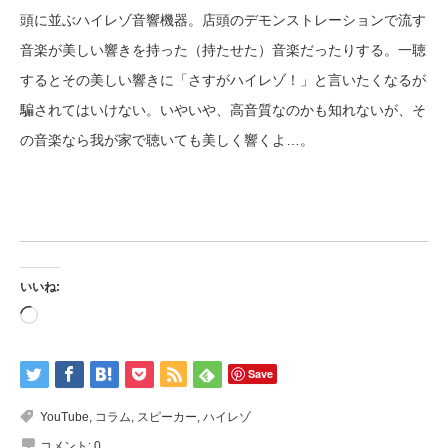
頭に並ぶハイレゾ音響機器。店頭のデモンストレーションで流す
音楽が美しい響きを持った（持たせた）音楽だったりする。一聴
するとその美しい響きに「さすがハイレゾ！」と言いたくなるが
騙されてはいけない。いやいや、高音質なのかも知れないが、そ
の音楽なら我が家で聴いても美しく響くよ…。
いいね:
読
み
込
み
中…
Save
YouTube
,
コラム
,
スピーカー
,
ハイレゾ
コメント:
0