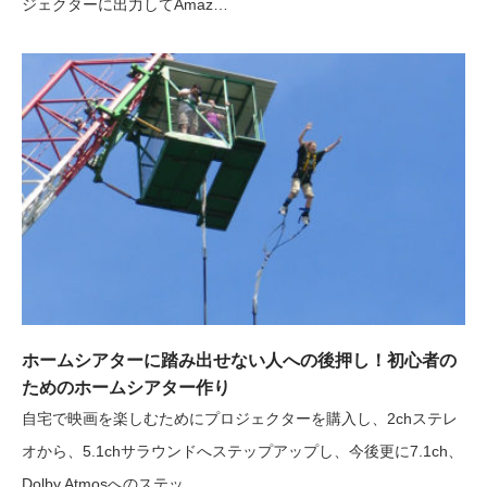
ジェクターに出力してAmaz…
ホームシアターに踏み出せない人への後押し！初心者の
ためのホームシアター作り
自宅で映画を楽しむためにプロジェクターを購入し、2chステレ
オから、5.1chサラウンドへステップアップし、今後更に7.1ch、
Dolby Atmosへのステッ…