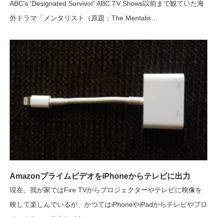
ABC's 'Designated Survivor' ABC TV Shows以前まで観ていた海
外ドラマ「メンタリスト（原題：The Mentalis…
AmazonプライムビデオをiPhoneからテレビに出力
現在、我が家ではFire TVからプロジェクターやテレビに映像を
映して楽しんでいるが、かつてはiPhoneやiPadからテレビやプロ