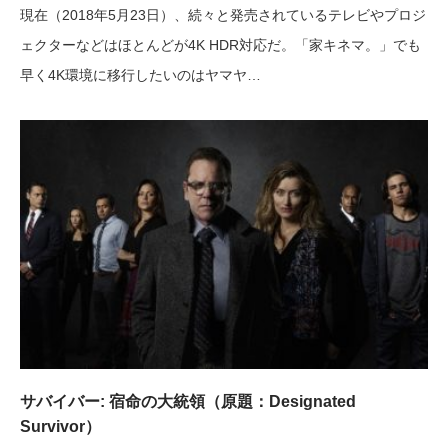
現在（2018年5月23日）、続々と発売されているテレビやプロジ
ェクターなどはほとんどが4K HDR対応だ。「家キネマ。」でも
早く4K環境に移行したいのはヤマヤ…
サバイバー: 宿命の大統領（原題：Designated
Survivor）