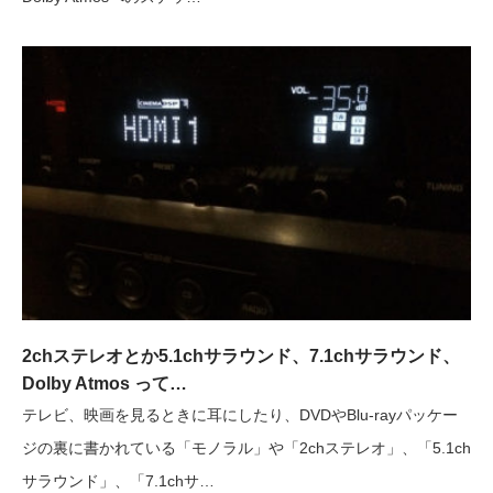
2chステレオとか5.1chサラウンド、7.1chサラウンド、
Dolby Atmos って…
テレビ、映画を見るときに耳にしたり、DVDやBlu-rayパッケー
ジの裏に書かれている「モノラル」や「2chステレオ」、「5.1ch
サラウンド」、「7.1chサ…