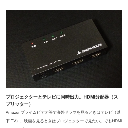
プロジェクターとテレビに同時出力。HDMI分配器（ス
プリッター）
Amazonプライムビデオ等で海外ドラマを見るときはテレビ（以
下 TV）、映画を見るときはプロジェクターで見たい。でもHDMI