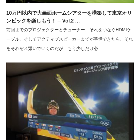
10万円以内で大画面ホームシアターを構築して東京オリ
ンピックを楽しもう！ ─ Vol.2 …
前回までのプロジェクターとチューナー、それをつなぐHDMIケ
ーブル、そしてアクティブスピーカーまでが準備できたら、それ
をそれぞれ繋いでいくのだが…もう少しだけ必…