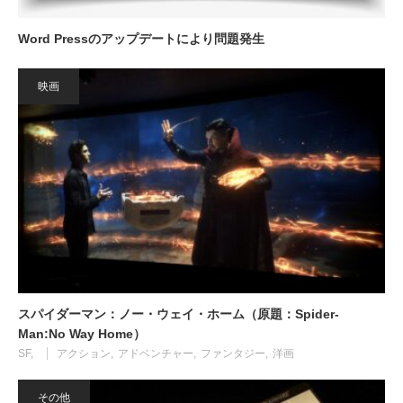
Word Pressのアップデートにより問題発生
映画
スパイダーマン：ノー・ウェイ・ホーム（原題：Spider-
Man:No Way Home）
SF
アクション
アドベンチャー
ファンタジー
洋画
その他