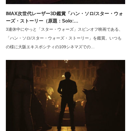
IMAX次世代レーザー3D鑑賞「ハン・ソロ/スター・ウォ
ーズ・ストーリー（原題：Solo:…
3連休中にやっと「スター・ウォーズ」スピンオフ映画である、
「ハン・ソロ/スター・ウォーズ・ストーリー」を鑑賞。いつも
の様に大阪エキスポシティの109シネマズでの…