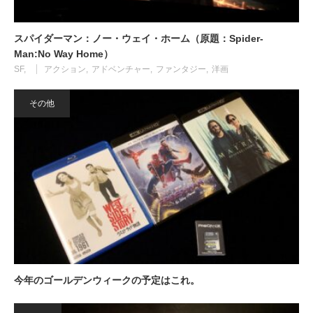
スパイダーマン：ノー・ウェイ・ホーム（原題：Spider-
Man:No Way Home）
SF
アクション
アドベンチャー
ファンタジー
洋画
その他
今年のゴールデンウィークの予定はこれ。