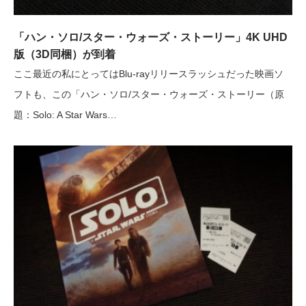
「ハン・ソロ/スター・ウォーズ・ストーリー」4K UHD
版（3D同梱）が到着
ここ最近の私にとってはBlu-rayリリースラッシュだった映画ソ
フトも、この「ハン・ソロ/スター・ウォーズ・ストーリー（原
題：Solo: A Star Wars…