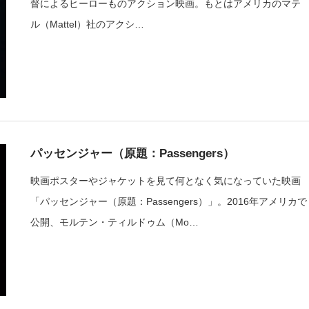
督によるヒーローものアクション映画。もとはアメリカのマテ
ル（Mattel）社のアクシ…
パッセンジャー（原題：Passengers）
映画ポスターやジャケットを見て何となく気になっていた映画
「パッセンジャー（原題：Passengers）」。2016年アメリカで
公開、モルテン・ティルドゥム（Mo…