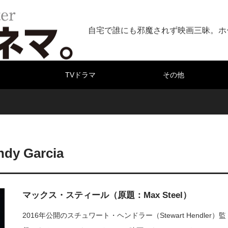
自宅で誰にも邪魔されず映画三昧。ホ
TVドラマ
その他
ndy Garcia
マックス・スティール（原題：Max Steel）
2016年公開のスチュワート・ヘンドラー（Stewart Hendler）監