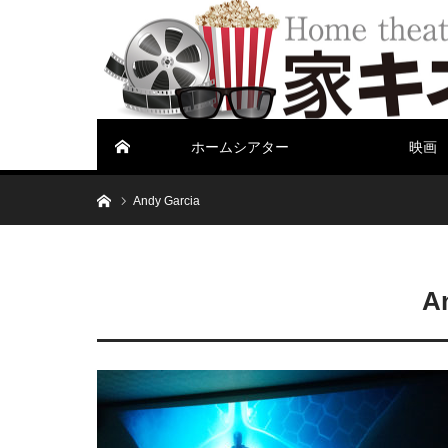
ホームシアター
映画
ホーム
ホーム
Andy Garcia
A