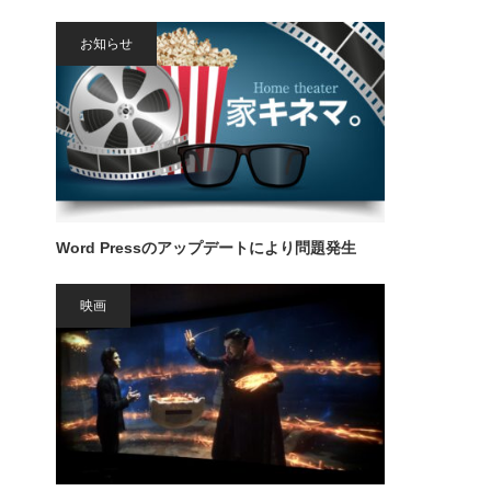
お知らせ
Word Pressのアップデートにより問題発生
映画