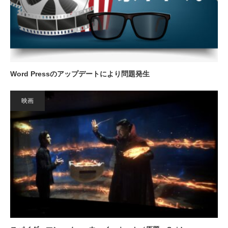
Word Pressのアップデートにより問題発生
映画