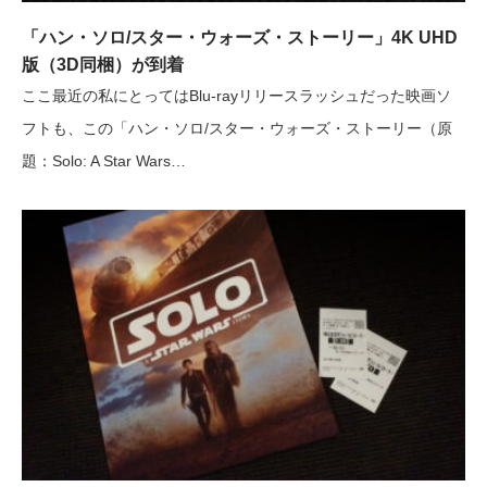
「ハン・ソロ/スター・ウォーズ・ストーリー」4K UHD
版（3D同梱）が到着
ここ最近の私にとってはBlu-rayリリースラッシュだった映画ソ
フトも、この「ハン・ソロ/スター・ウォーズ・ストーリー（原
題：Solo: A Star Wars…