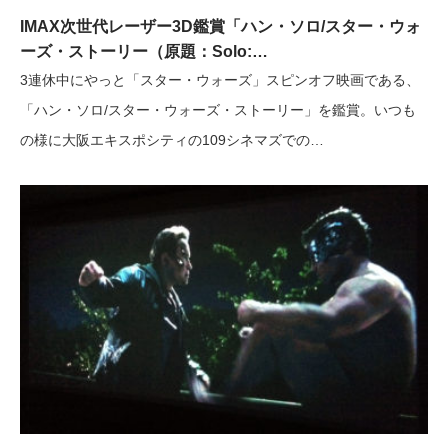
IMAX次世代レーザー3D鑑賞「ハン・ソロ/スター・ウォ
ーズ・ストーリー（原題：Solo:…
3連休中にやっと「スター・ウォーズ」スピンオフ映画である、
「ハン・ソロ/スター・ウォーズ・ストーリー」を鑑賞。いつも
の様に大阪エキスポシティの109シネマズでの…