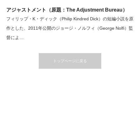
アジャストメント（原題：The Adjustment Bureau）
フィリップ・K・ディック（Philip Kindred Dick）の短編小説を原
作とした、2011年公開のジョージ・ノルフィ（George Nolfi）監
督によ…
トップページに戻る