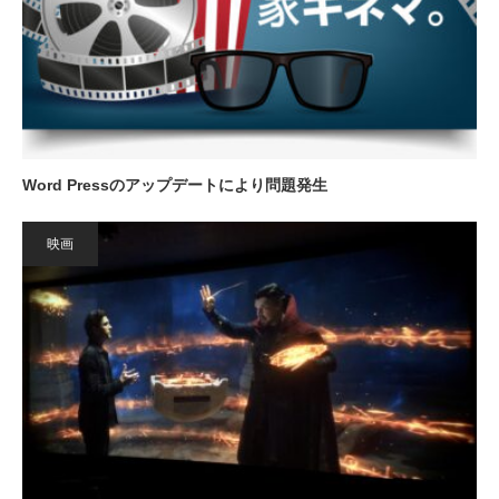
Word Pressのアップデートにより問題発生
映画