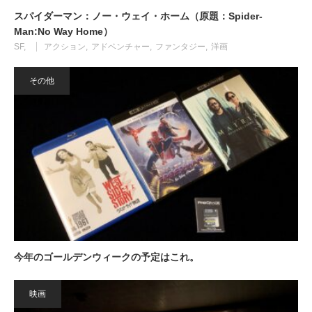
スパイダーマン：ノー・ウェイ・ホーム（原題：Spider-
Man:No Way Home）
SF
アクション
アドベンチャー
ファンタジー
洋画
その他
今年のゴールデンウィークの予定はこれ。
映画