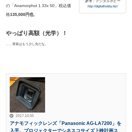
参考：デジタルホビー
の「Anamorphot 1.33x 50」税込価
http://digitalhobby.biz/
格
135,000円也
。
やっぱり高額（光学）！
……実装はもう少し先だな。
2017.10.05
アナモフィックレンズ「Panasonic AG-LA7200」を
入手。プロジェクターでシネスコサイズ上映計画ス