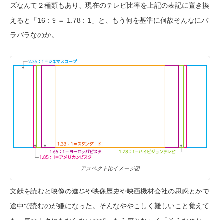
ズなんて２種類もあり、現在のテレビ比率を上記の表記に置き換
えると「16：9 ＝ 1.78：1」と、もう何を基準に何故そんなにバ
ラバラなのか。
アスペクト比イメージ図
文献を読むと映像の進歩や映像歴史や映画機材会社の思惑とかで
途中で読むのが嫌になった。そんなややこしく難しいこと覚えて