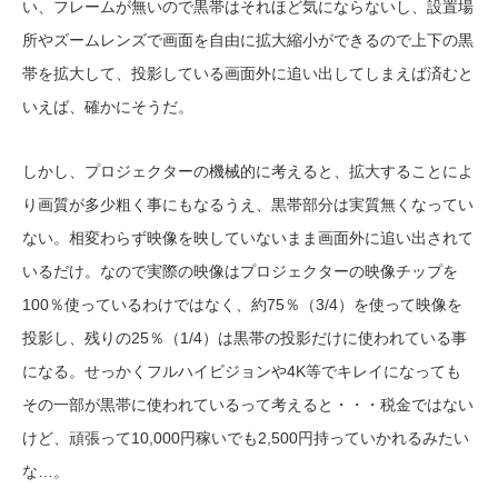
い、フレームが無いので黒帯はそれほど気にならないし、設置場
所やズームレンズで画面を自由に拡大縮小ができるので上下の黒
帯を拡大して、投影している画面外に追い出してしまえば済むと
いえば、確かにそうだ。
しかし、プロジェクターの機械的に考えると、拡大することによ
り画質が多少粗く事にもなるうえ、黒帯部分は実質無くなってい
ない。相変わらず映像を映していないまま画面外に追い出されて
いるだけ。なので実際の映像はプロジェクターの映像チップを
100％使っているわけではなく、約75％（3/4）を使って映像を
投影し、残りの25％（1/4）は黒帯の投影だけに使われている事
になる。せっかくフルハイビジョンや4K等でキレイになっても
その一部が黒帯に使われているって考えると・・・税金ではない
けど、頑張って10,000円稼いでも2,500円持っていかれるみたい
な…。