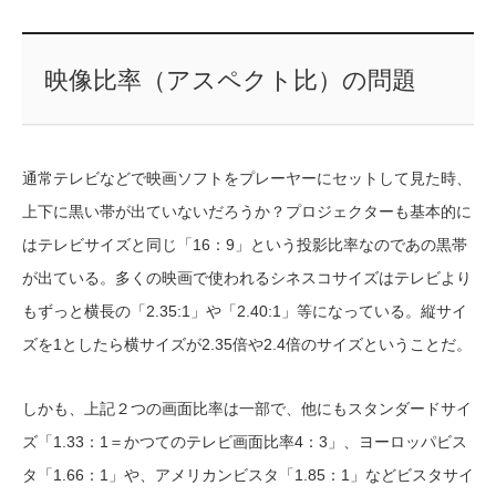
映像比率（アスペクト比）の問題
通常テレビなどで映画ソフトをプレーヤーにセットして見た時、
上下に黒い帯が出ていないだろうか？プロジェクターも基本的に
はテレビサイズと同じ「16：9」という投影比率なのであの黒帯
が出ている。多くの映画で使われるシネスコサイズはテレビより
もずっと横長の「2.35:1」や「2.40:1」等になっている。縦サイ
ズを1としたら横サイズが2.35倍や2.4倍のサイズということだ。
しかも、上記２つの画面比率は一部で、他にもスタンダードサイ
ズ「1.33：1＝かつてのテレビ画面比率4：3」、ヨーロッパビス
タ「1.66：1」や、アメリカンビスタ「1.85：1」などビスタサイ