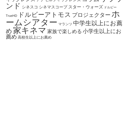
ンド
スター・ウォーズ
シネスコ
シネマスコープ
ドルビー
ホ
ドルビーアトモス
プロジェクター
TrueHD
ームシアター
中学生以上にお薦
マランツ
家キネマ
め
小学生以上にお
家族で楽しめる
薦め
高校生以上にお薦め