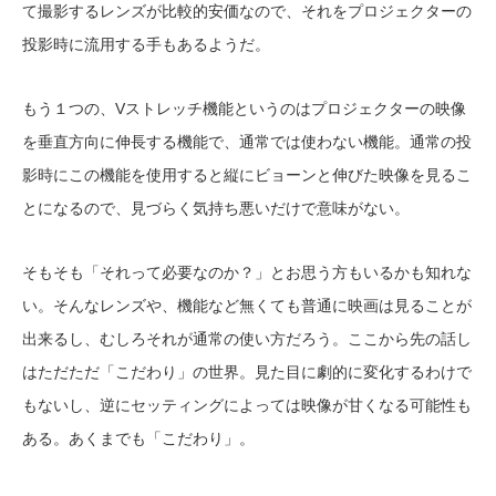
て撮影するレンズが比較的安価なので、それをプロジェクターの
投影時に流用する手もあるようだ。
もう１つの、Vストレッチ機能というのはプロジェクターの映像
を垂直方向に伸長する機能で、通常では使わない機能。通常の投
影時にこの機能を使用すると縦にビョーンと伸びた映像を見るこ
とになるので、見づらく気持ち悪いだけで意味がない。
そもそも「それって必要なのか？」とお思う方もいるかも知れな
い。そんなレンズや、機能など無くても普通に映画は見ることが
出来るし、むしろそれが通常の使い方だろう。ここから先の話し
はただただ「こだわり」の世界。見た目に劇的に変化するわけで
もないし、逆にセッティングによっては映像が甘くなる可能性も
ある。あくまでも「こだわり」。