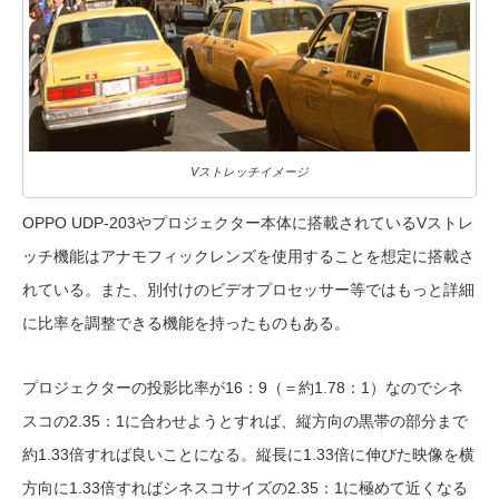
Vストレッチイメージ
OPPO UDP-203やプロジェクター本体に搭載されているVストレ
ッチ機能はアナモフィックレンズを使用することを想定に搭載さ
れている。また、別付けのビデオプロセッサー等ではもっと詳細
に比率を調整できる機能を持ったものもある。
プロジェクターの投影比率が16：9（＝約1.78：1）なのでシネ
スコの2.35：1に合わせようとすれば、縦方向の黒帯の部分まで
約1.33倍すれば良いことになる。縦長に1.33倍に伸びた映像を横
方向に1.33倍すればシネスコサイズの2.35：1に極めて近くなる