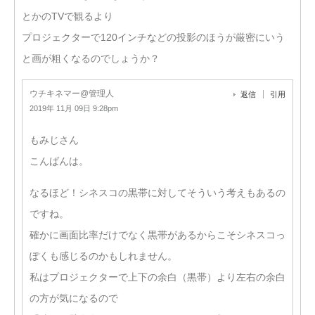
とかのTVで観るより
プロジェクターで120インチなどの投影のほうが厳密にいう
と画が粗くなるのでしょうか？
ウチキネマー@管理人
返信
引用
2019年 11月 09日 9:28pm
もみじさん
こんばんは。
なるほど！シネスコの黒帯に対してそういう考えもあるの
ですね。
確かに画面比率だけでなく黒帯があるからこそシネスコっ
ぽくも感じるのかもしれません。
私はプロジェクターで上下の余白（黒帯）より左右の余白
の方が気になるので