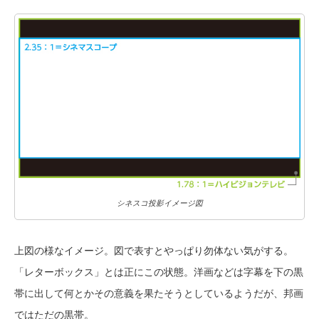
シネスコ投影イメージ図
上図の様なイメージ。図で表すとやっぱり勿体ない気がする。
「レターボックス」とは正にこの状態。洋画などは字幕を下の黒
帯に出して何とかその意義を果たそうとしているようだが、邦画
ではただの黒帯。