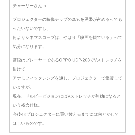
チャーリーさん ＞
プロジェクターの映像チップの25%を黒帯が占めるっても
ったいないですし、
何よりシネマスコープは、やはり「映画を観ている」って
気分になります。
普段はプレーヤーであるOPPO UDP-203でVストレッチを
掛けて
アナモフィックレンズを通し、プロジェクターで鑑賞して
いますが、
現在、ドルビービジョンにはVストレッチが無効になると
いう残念仕様。
今後4Kプロジェクターに買い替えるまでには何とかして
ほしいものです。