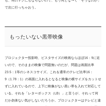
も、何のトクにもならないので、もう何とな〜く「そうなのか」
で次に行っちゃおう。
もったいない黒帯映像
プロジェクター投影時、ビスタサイズの映画ならほぼ16：9に近
いので、そのままの映像で問題無いのだが、問題は画面比率
23.5：1等のシネスコサイズ。これを通常のテレビ比率16：
9（1.78：1）の画面に入れるとなると映像の横サイズをカットせ
ずに入れているので、上下に映像がない黒い帯を入れて対応して
いる。それを「レターボックス（LB）」と言うが、それって何
だか勿体ない気がしないだろうか。プロジェクターはテレビと違