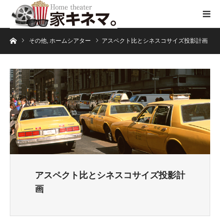
ホーム
その他
,
ホームシアター
アスペクト比とシネスコサイズ投影計画
アスペクト比とシネスコサイズ投影計
画