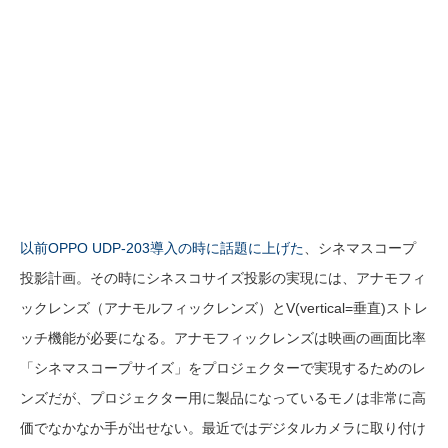
以前OPPO UDP-203導入の時に話題に上げた
、シネマスコープ
投影計画。その時にシネスコサイズ投影の実現には、アナモフィ
ックレンズ（アナモルフィックレンズ）とV(vertical=垂直)ストレ
ッチ機能が必要になる。アナモフィックレンズは映画の画面比率
「シネ
マ
スコープサイズ」をプロジェクターで実現するためのレ
ンズだが、プロジェクター用に製品になっているモノは非常に高
価でなかなか手が出せない。最近ではデジタルカメラに取り付け