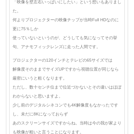
「映像を壁左右いっぱいにしたい」という想いもありまし
た。
何よりプロジェクターの映像チップが当時Full HDなのに
更に75％しか
使っていないというのが、どうしても気になってその挙
句、アナモフィックレンズに走った人間です。
プロジェクターの120インチとテレビの65サイズでは
解像度そのままでサイズUPですから視聴位置が同じなら
厳密にいうと粗くなります。
ただし、数十センチ位まで位近づかないとその違いはほぼ
わからないと思いますよ。
少し前のデジタルシネコンでも4K解像度もなかったです
し、未だに8Kになっておらず
あのスクリーンサイズですからね。当時は今の我が家より
も映像が粗いと言うことになります。