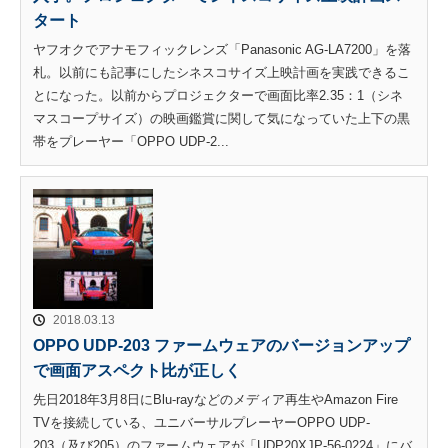
タート
ヤフオクでアナモフィックレンズ「Panasonic AG-LA7200」を落
札。以前にも記事にしたシネスコサイズ上映計画を実践できるこ
とになった。以前からプロジェクターで画面比率2.35：1（シネ
マスコープサイズ）の映画鑑賞に関して気になっていた上下の黒
帯をプレーヤー「OPPO UDP-2...
2018.03.13
OPPO UDP-203 ファームウェアのバージョンアップ
で画面アスペクト比が正しく
先日2018年3月8日にBlu-rayなどのメディア再生やAmazon Fire
TVを接続している、ユニバーサルプレーヤーOPPO UDP-
203（及び205）のファームウェアが「UDP20XJP-56-0224」にバ