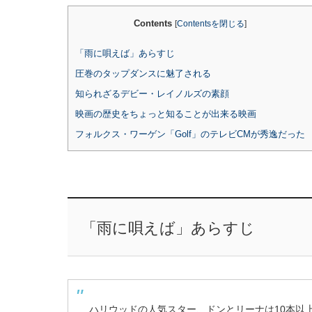
Contents
[
Contentsを閉じる
]
「雨に唄えば」あらすじ
圧巻のタップダンスに魅了される
知られざるデビー・レイノルズの素顔
映画の歴史をちょっと知ることが出来る映画
フォルクス・ワーゲン「Golf」のテレビCMが秀逸だった
「雨に唄えば」あらすじ
ハリウッドの人気スター、ドンとリーナは10本以