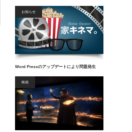
お知らせ
Word Pressのアップデートにより問題発生
映画
ソ