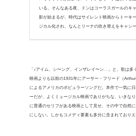
いる。そんなある夜、ドンはコーラスガールのキ
影が始まるが、時代はサイレント映画からトーキ
ジカル化され、なんとリーナの吹き替えをキャシ
「♪アイム、シ〜ング、インザレイ〜ン…」と、歌は多
映画よりも以前の1931年にアーサー・フリード（Arthur F
によるアメリカのポピュラーソングだ。本作で一気に日
ーだが、よくミュージカル映画でありがちな、いきなり
に普通のセリフがある映画として見せ、その中で自然に
にしない。しかもコメディ要素も多分に含まれておりエ