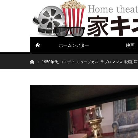
ホームシアター
映画
ホーム
ホーム
1950年代
,
コメディ
,
ミュージカル
,
ラブロマンス
,
映画
,
洋