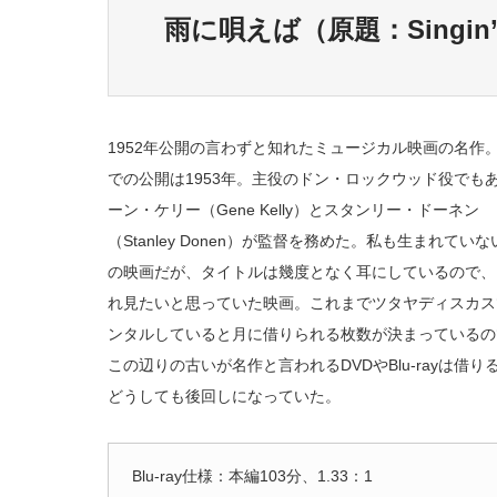
雨に唄えば（原題：Singin’ in
1952年公開の言わずと知れたミュージカル映画の名作
での公開は1953年。主役のドン・ロックウッド役でも
ーン・ケリー（Gene Kelly）とスタンリー・ドーネン
（Stanley Donen）が監督を務めた。私も生まれていな
の映画だが、タイトルは幾度となく耳にしているので、
れ見たいと思っていた映画。これまでツタヤディスカス
ンタルしていると月に借りられる枚数が決まっているの
この辺りの古いが名作と言われるDVDやBlu-rayは借り
どうしても後回しになっていた。
Blu-ray仕様：本編103分、1.33：1