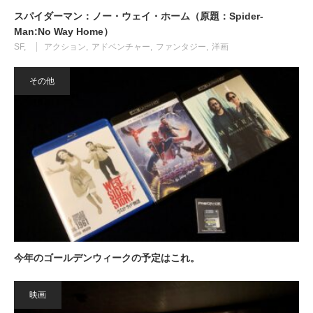
スパイダーマン：ノー・ウェイ・ホーム（原題：Spider-
Man:No Way Home）
SF
アクション
アドベンチャー
ファンタジー
洋画
その他
今年のゴールデンウィークの予定はこれ。
映画