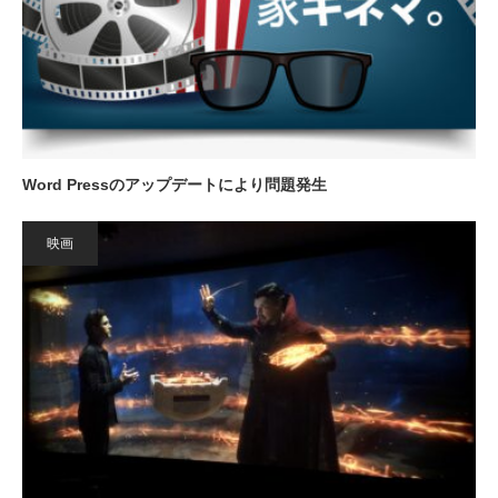
Word Pressのアップデートにより問題発生
映画