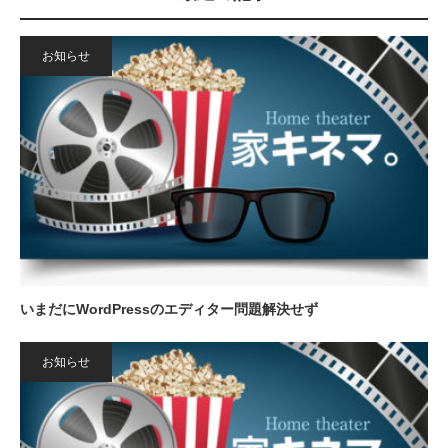
お知らせ
いまだにWordPressのエディター問題解決せず
お知らせ