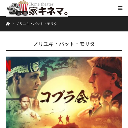
ホーム
ノリユキ・パット・モリタ
ノリユキ・パット・モリタ