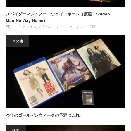
スパイダーマン：ノー・ウェイ・ホーム（原題：Spider-
Man:No Way Home）
SF
アクション
アドベンチャー
ファンタジー
洋画
その他
今年のゴールデンウィークの予定はこれ。
映画