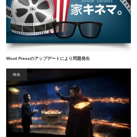
Word Pressのアップデートにより問題発生
映画