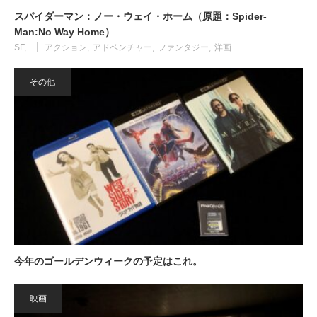
スパイダーマン：ノー・ウェイ・ホーム（原題：Spider-
Man:No Way Home）
SF
アクション
アドベンチャー
ファンタジー
洋画
その他
今年のゴールデンウィークの予定はこれ。
映画