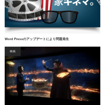
Word Pressのアップデートにより問題発生
映画