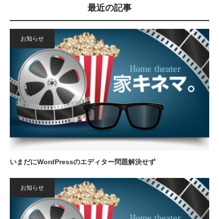
最近の記事
お知らせ
いまだにWordPressのエディター問題解決せず
お知らせ