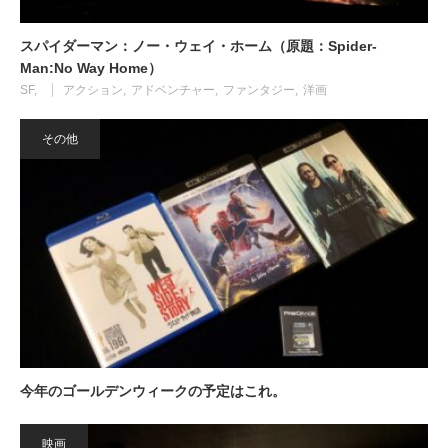
スパイダーマン：ノー・ウェイ・ホーム（原題：Spider-
Man:No Way Home）
SF
アクション
アドベンチャー
ファンタジー
洋画
その他
今年のゴールデンウィークの予定はこれ。
映画