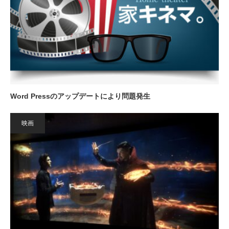
Word Pressのアップデートにより問題発生
映画