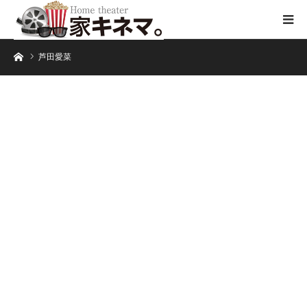
ホーム
芦田愛菜