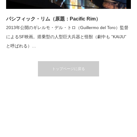
パシフィック・リム（原題：Pacific Rim）
2013年公開のギレルモ・デル・トロ（Guillermo del Toro）監督
によるSF映画。搭乗型の人型巨大兵器と怪獣（劇中も ”KAIJU”
と呼ばれる）…
トップページに戻る