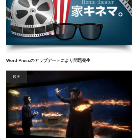
Word Pressのアップデートにより問題発生
映画