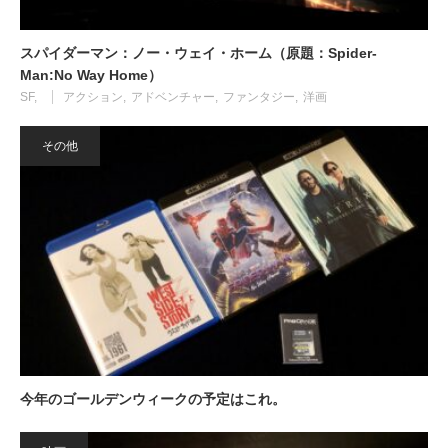
スパイダーマン：ノー・ウェイ・ホーム（原題：Spider-
Man:No Way Home）
SF
アクション
アドベンチャー
ファンタジー
洋画
その他
今年のゴールデンウィークの予定はこれ。