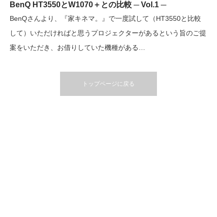
BenQ HT3550とW1070＋との比較 ─ Vol.1 ─
BenQさんより、『家キネマ。』で一度試して（HT3550と比較
して）いただければと思うプロジェクターがあるという旨のご提
案をいただき、お借りしていた機種がある…
トップページに戻る