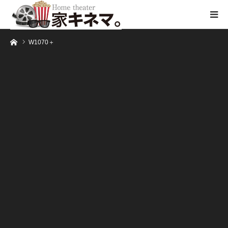
ホーム
W1070＋