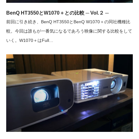
BenQ HT3550とW1070＋との比較 ─ Vol.２ ─
前回に引き続き、BenQ HT3550とBenQ W1070＋の同社機種比
較。今回は誰もが一番気になるであろう映像に関する比較をして
いく。W1070＋はFull…