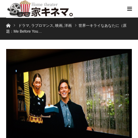
ホーム
ドラマ
,
ラブロマンス
,
映画
,
洋画
世界一キライなあなたに（原
題：Me Before You…