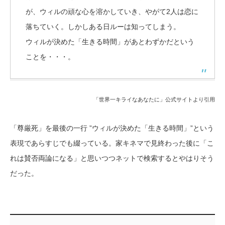
が、ウィルの頑な心を溶かしていき、やがて2人は恋に
落ちていく。しかしある日ルーは知ってしまう。
ウィルが決めた「生きる時間」があとわずかだという
ことを・・・。
「世界一キライなあなたに」公式サイトより引用
「尊厳死」を最後の一行 ”ウィルが決めた「生きる時間」”という
表現であらすじでも綴っている。家キネマで見終わった後に「こ
れは賛否両論になる」と思いつつネットで検索するとやはりそう
だった。