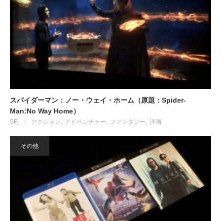
スパイダーマン：ノー・ウェイ・ホーム（原題：Spider-
Man:No Way Home）
SF
アクション
アドベンチャー
ファンタジー
洋画
その他