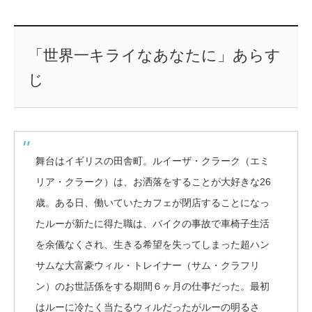
「世界一キライなあなたに」あらす
じ
舞台はイギリスの田舎町。ルイーザ・クラーク（エミ
リア・クラーク）は、お洒落をすることが大好きな26
歳。ある日、働いていたカフェが閉店することになっ
たルーが新たに得た職は、バイクの事故で車椅子生活
を余儀なくされ、生きる希望を失ってしまった超ハン
サムな大富豪ウィル・トレイナー（サム・クラフリ
ン）のお世話係をする期間６ヶ月の仕事だった。最初
はルーに冷たく当たるウィルだったがルーの明るさ