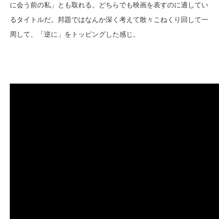
に会う前の私」とも取れる。どちらでも映画を表すのに適してい
るタイトルだ。邦題ではなんか深く考えて散々こねくり回して一
周して、「逆に」をトッピングした感じ。