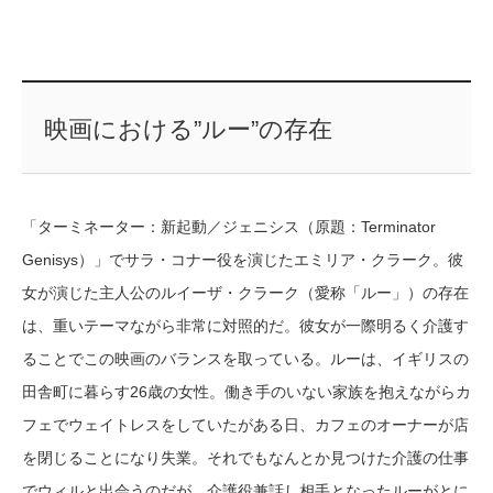
映画における”ルー”の存在
「ターミネーター：新起動／ジェニシス（原題：Terminator
Genisys）」でサラ・コナー役を演じたエミリア・クラーク。彼
女が演じた主人公のルイーザ・クラーク（愛称「ルー」）の存在
は、重いテーマながら非常に対照的だ。彼女が一際明るく介護す
ることでこの映画のバランスを取っている。ルーは、イギリスの
田舎町に暮らす26歳の女性。働き手のいない家族を抱えながらカ
フェでウェイトレスをしていたがある日、カフェのオーナーが店
を閉じることになり失業。それでもなんとか見つけた介護の仕事
でウィルと出会うのだが、介護役兼話し相手となったルーがとに