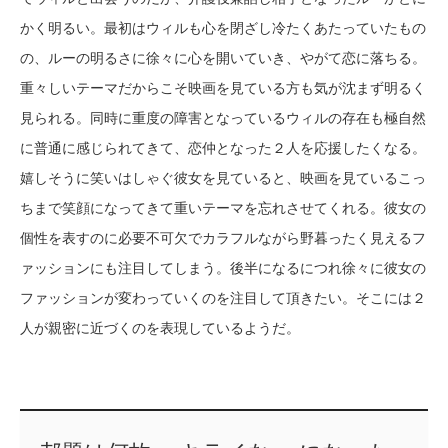
かく明るい。最初はウィルも心を閉ざし冷たくあたっていたもの
の、ルーの明るさに徐々に心を開いていき、やがて恋に落ちる。
重々しいテーマだからこそ映画を見ている方も気が沈まず明るく
見られる。同時に重度の障害となっているウィルの存在も極自然
に普通に感じられてきて、恋仲となった２人を応援したくなる。
嬉しそうに笑いはしゃぐ彼女を見ていると、映画を見ているこっ
ちまで笑顔になってきて重いテーマを忘れさせてくれる。彼女の
個性を表すのに必要不可欠でカラフルながら野暮ったく見えるフ
ァッションにも注目してしまう。後半になるにつれ徐々に彼女の
ファッションが変わっていくのを注目して頂きたい。そこには２
人が親密に近づくのを表現しているようだ。