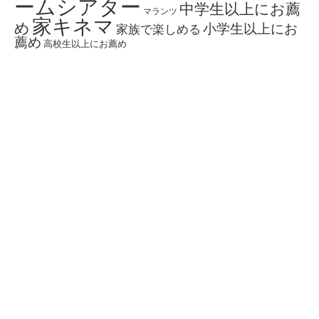
ームシアター
中学生以上にお薦
マランツ
家キネマ
め
小学生以上にお
家族で楽しめる
薦め
高校生以上にお薦め