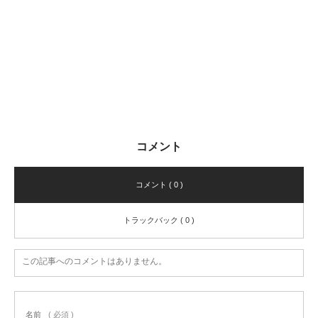
コメント
コメント ( 0 )
トラックバック ( 0 )
この記事へのコメントはありません。
名前
( 必須 )