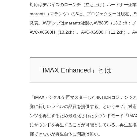
対応はデバイスのローンチ（立ち上げ）パートナー企業と
marantz（マランツ）の3社。プロジェクターは現在、SONY
発表。AVアンプはmarantz社製のAV8805（13.2 c
AVC-X8500H（13.2ch）、AVC-X6500H（11.2ch
「IMAX Enhanced」とは
「IMAXデジタルで再マスターした4K HDRコンテン
覚に新しいレベルの品質を提供する」というモノ。対応機
ンツを再生するため最適化されたサウンドモード「IM
にサウンドを再生することが可能としている。再生互換
揮できないが再生自体に問題は無い。