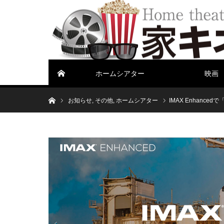
ホームシアター
映画
ホーム
ホーム
お知らせ
,
その他
,
ホームシアター
IMAX Enhance