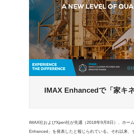
IMAX Enhancedで「
IMAX社およびXperi社が先週（2018年9月8日）、
Enhanced」を発表したと報じられている。それ以