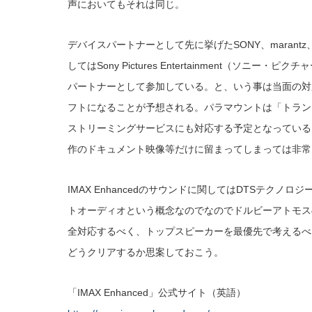
声においてもそれは同じ。
デバイスパートナーとして先に挙げたSONY、maran
してはSony Pictures Entertainment（ソニー・ピクチ
パートナーとして参加している。と、いう事は当面の対
フトになることが予想される。パラマウントは「トラン
ストリーミングサービスにも対応する予定となっている
作のドキュメント映像等だけに留まってしまっては非常
IMAX Enhancedのサウンドに関してはDTSテク
トオーディオという概念なのでなのでドルビーアトモス
全対応するべく、トップスピーカーを最優先で考えるべ
どうクリアするか思案しておこう。
「IMAX Enhanced」公式サイト（英語）