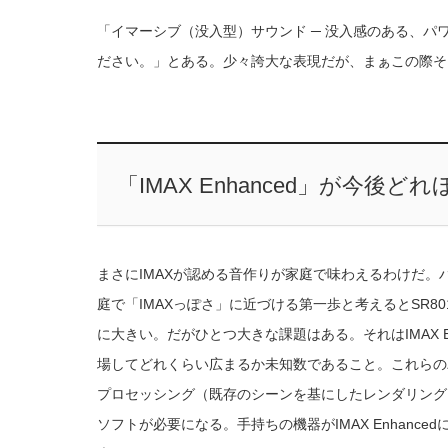
「イマーシブ（没入型）サウンド ─ 没入感のある、パ
ださい。」とある。少々誇大な表現だが、まぁこの際そ
「IMAX Enhanced」が今後
まさにIMAXが認める音作りが家庭で味わえるわけだ。
庭で「IMAXっぽさ」に近づける第一歩と考えるとSR
に大きい。だがひとつ大きな課題はある。それはIMAX 
場してどれくらい広まるか未知数であること。これらの
プロセッシング（既存のシーンを基にしたレンダリング
ソフトが必要になる。手持ちの機器がIMAX Enhan