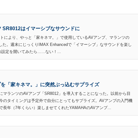
ンツ SR8012はイマーシブなサウンドに
デートにより、やっと「家キネマ。」で使用しているAVアンプ、マランツの
dに対応した。週末にじっくりIMAX Enhancedで「イマーシブ」なサウンドを楽し
の設定を開いてみたら……ない！...
アンプを「家キネマ。」に突然ぶっ込むサプライズ
マランツのAVアンプ「SR8012」を導入することになった。以前から目
今のタイミングは予定外で自分にとってもサプライズ。AVアンプの入門機
年（7年くらい）楽しませてくれたYAMAHAのAVアンプ...