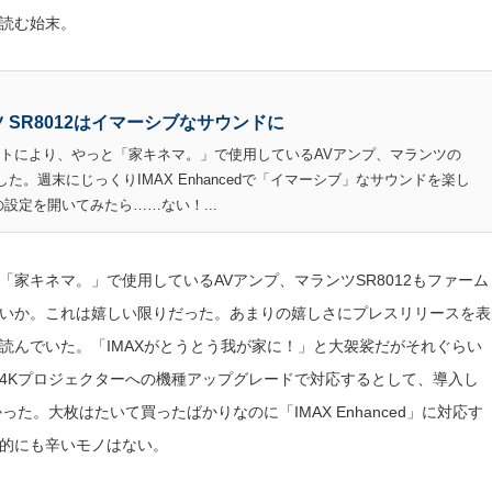
読む始末。
ンツ SR8012はイマーシブなサウンドに
デートにより、やっと「家キネマ。」で使用しているAVアンプ、マランツの
dに対応した。週末にじっくりIMAX Enhancedで「イマーシブ」なサウンドを楽し
の設定を開いてみたら……ない！...
家キネマ。」で使用しているAVアンプ、マランツSR8012もファーム
いか。これは嬉しい限りだった。あまりの嬉しさにプレスリリースを表
と読んでいた。「IMAXがとうとう我が家に！」と大袈裟だがそれぐらい
4Kプロジェクターへの機種アップグレードで対応するとして、導入し
た。大枚はたいて買ったばかりなのに「IMAX Enhanced」に対応す
的にも辛いモノはない。