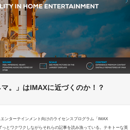
家キネマ。」はIMAXに近づくのか！？
ホームエンターテインメント向けのライセンスプログラム「IMAX
来、ずっとワクワクしながらそれらの記事を読み漁っている。テキトーな英