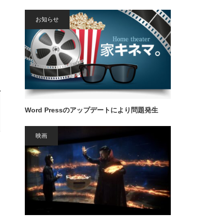
お知らせ
Word Pressのアップデートにより問題発生
映画