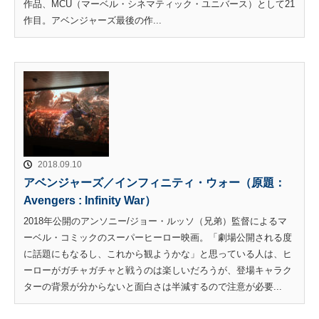
作品、MCU（マーベル・シネマティック・ユニバース）として21
作目。アベンジャーズ最後の作...
2018.09.10
アベンジャーズ／インフィニティ・ウォー（原題：
Avengers : Infinity War）
2018年公開のアンソニー/ジョー・ルッソ（兄弟）監督によるマ
ーベル・コミックのスーパーヒーロー映画。「劇場公開される度
に話題にもなるし、これから観ようかな」と思っている人は、ヒ
ーローがガチャガチャと戦うのは楽しいだろうが、登場キャラク
ターの背景が分からないと面白さは半減するので注意が必要...