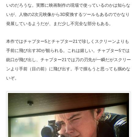
いのだろうな。実際に映画制作の現場で使っているのかは知らな
いが、人物の2次元映像から3D変換するツールもあるのでかなり
発展しているようだが、まだ少し不完全な部分もある。
本作ではチャプター5とチャプター21で珍しくスクリーンよりも
手前に飛び出す3Dが観られる。これは嬉しい。チャプター5では
銃口が飛び出し、チャプター21では刀の刃先が一瞬だがスクリー
ンより手前（目の前）に飛び出す。手で掴もうと思っても掴めな
いぞ。