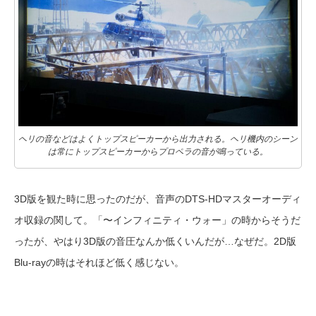
ヘリの音などはよくトップスピーカーから出力される。ヘリ機内のシーン
は常にトップスピーカーからプロペラの音が鳴っている。
3D版を観た時に思ったのだが、音声のDTS-HDマスターオーディ
オ収録の関して。「〜インフィニティ・ウォー」の時からそうだ
ったが、やはり3D版の音圧なんか低くいんだが…なぜだ。2D版
Blu-rayの時はそれほど低く感じない。