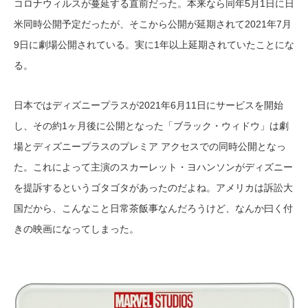
コロナウィルスが蔓延する直前だった。本来なら同年5月1日に日
米同時公開予定だったが、そこから公開が延期されて2021年7月
9日に劇場公開されている。実に1年以上延期されていたことにな
る。
日本ではディズニープラスが2021年6月11日にサービスを開始
し、その約1ヶ月後に公開となった「ブラック・ウィドウ」は劇
場とディズニープラスのプレミア アクセスでの同時公開となっ
た。これによって主演のスカーレット・ヨハンソンがディズニー
を提訴するというゴタゴタがあったのだよね。アメリカは訴訟大
国だから、こんなこと日常茶飯事なんだろうけど、なんか曰く付
きの映画になってしまった。