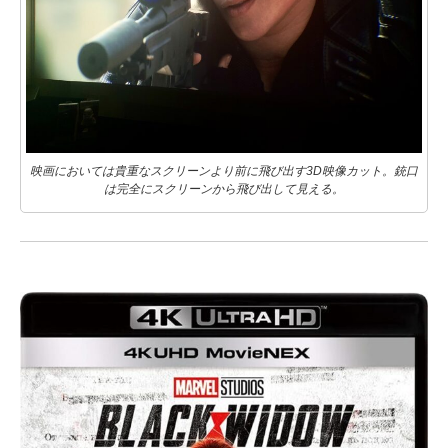
映画においては貴重なスクリーンより前に飛び出す3D映像カット。銃口
は完全にスクリーンから飛び出して見える。