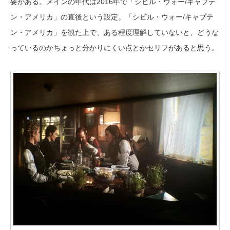
要がある。メインの年代は2016年で「シビル・ウォー/キャプテ
ン・アメリカ」の直後という設定。「シビル・ウォー/キャプテ
ン・アメリカ」を観た上で、ある程度理解していないと、どうな
っているのかちょっと分かりにくい点とかセリフがあると思う。