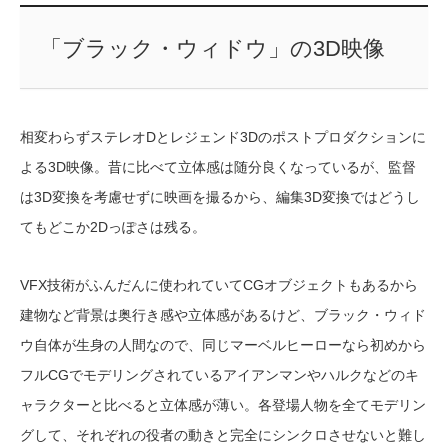
「ブラック・ウィドウ」の3D映像
相変わらずステレオDとレジェンド3Dのポストプロダクションに
よる3D映像。昔に比べて立体感は随分良くなっているが、監督
は3D変換を考慮せずに映画を撮るから、編集3D変換ではどうし
てもどこか2Dっぽさは残る。
VFX技術がふんだんに使われていてCGオブジェクトもあるから
建物など背景は奥行き感や立体感があるけど、ブラック・ウィド
ウ自体が生身の人間なので、同じマーベルヒーローなら初めから
フルCGでモデリングされているアイアンマンやハルクなどのキ
ャラクターと比べると立体感が薄い。各登場人物を全てモデリン
グして、それぞれの役者の動きと完全にシンクロさせないと難し