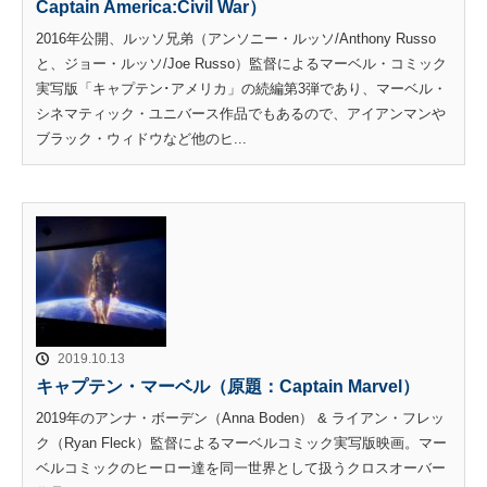
Captain America:Civil War）
2016年公開、ルッソ兄弟（アンソニー・ルッソ/Anthony Russo
と、ジョー・ルッソ/Joe Russo）監督によるマーベル・コミック
実写版「キャプテン･アメリカ」の続編第3弾であり、マーベル・
シネマティック・ユニバース作品でもあるので、アイアンマンや
ブラック・ウィドウなど他のヒ...
2019.10.13
キャプテン・マーベル（原題：Captain Marvel）
2019年のアンナ・ボーデン（Anna Boden） & ライアン・フレッ
ク（Ryan Fleck）監督によるマーベルコミック実写版映画。マー
ベルコミックのヒーロー達を同一世界として扱うクロスオーバー