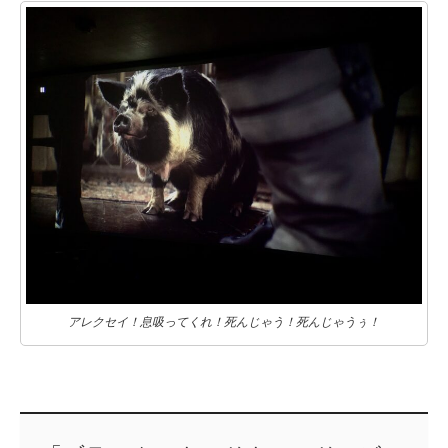
アレクセイ！息吸ってくれ！死んじゃう！死んじゃうぅ！