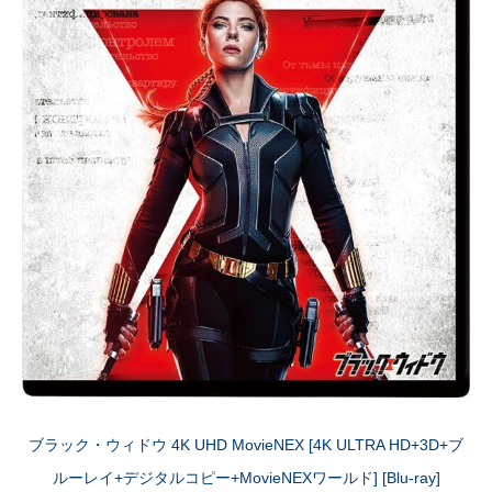
ブラック・ウィドウ 4K UHD MovieNEX [4K ULTRA HD+3D+ブ
ルーレイ+デジタルコピー+MovieNEXワールド] [Blu-ray]