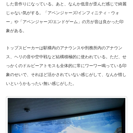
した音作りになっている。あと、なんか低音が歪んだ感じで綺麗
じゃない気がする。「アベンジャーズ/インフィニティ・ウォ
ー」や「アベンジャーズ/エンドゲーム」の方が音は良かった印
象がある。
トップスピーカーは駅構内のアナウンスや刑務所内のアナウン
ス、ヘリの音や空中戦など結構積極的に使われている。ただ、せ
っかくのドルビーアトモスも全体的に常にワーワー鳴っている印
象のせいで、それほど活かされていない感じがして、なんか惜し
いというかもったい無い感じがした。