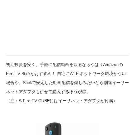
初期投資を安く、手軽に配信動画を観るならやはりAmazonの
Fire TV Stickがおすすめ！ 自宅にWi-Fiネットワーク環境がない
場合や、Stickで安定した動画配信を楽しみたいなら別途イーサー
ネットアダプタも併せて購入するほうが◎。
（注：※Fire TV CUBEにはイーサネットアダプタが付属）