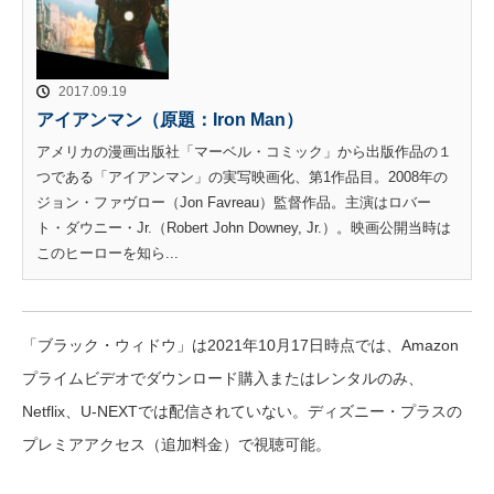
2017.09.19
アイアンマン（原題：Iron Man）
アメリカの漫画出版社「マーベル・コミック」から出版作品の１
つである「アイアンマン」の実写映画化、第1作品目。2008年の
ジョン・ファヴロー（Jon Favreau）監督作品。主演はロバー
ト・ダウニー・Jr.（Robert John Downey, Jr.）。映画公開当時は
このヒーローを知ら...
「ブラック・ウィドウ」は2021年10月17日時点では、Amazon
プライムビデオでダウンロード購入またはレンタルのみ、
Netflix、U-NEXTでは配信されていない。ディズニー・プラスの
プレミアアクセス（追加料金）で視聴可能。