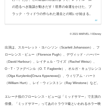
の恐るべき陰謀が動きだす！世界の命運をかけた、ブ
ラック ・ウィドウの作られた過去との戦いが始まる。
© 2021 MARVEL / ©Disney
出演は、スカーレット・ヨハンソン（Scarlett Johansson）、フ
ローレンス・ピュー（Florence Pugh）、デヴィッド・ハーバー
（David Harbour）、レイチェル・ワイズ（Rachel Weisz）、
O・T・ファグベンル（O. T. Fagbenle）、オルガ・キュリレンコ
（Olga Kurylenko[Ольга Куриленко]）、ウィリアム・ハート
（William Hurt）、レイ・ウィンストン（Ray Winstone）など。
エレーナ役のフローレンス・ピューは「ミッドサマー」で主演の
俳優。「ミッドサマー」ってあのトラウマ級といわれるホラー映