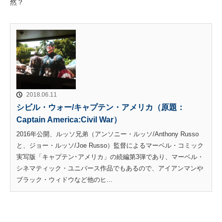
然？
2018.06.11
シビル・ウォー/キャプテン・アメリカ（原題：
Captain America:Civil War）
2016年公開、ルッソ兄弟（アンソニー・ルッソ/Anthony Russo
と、ジョー・ルッソ/Joe Russo）監督によるマーベル・コミック
実写版「キャプテン･アメリカ」の続編第3弾であり、マーベル・
シネマティック・ユニバース作品でもあるので、アイアンマンや
ブラック・ウィドウなど他のヒ...