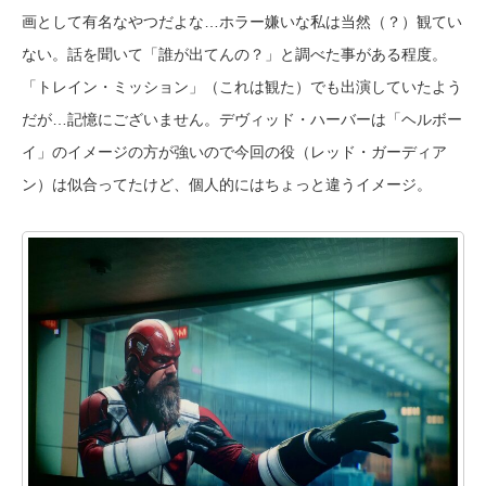
画として有名なやつだよな…ホラー嫌いな私は当然（？）観てい
ない。話を聞いて「誰が出てんの？」と調べた事がある程度。
「トレイン・ミッション」（これは観た）でも出演していたよう
だが…記憶にございません。デヴィッド・ハーバーは「ヘルボー
イ」のイメージの方が強いので今回の役（レッド・ガーディア
ン）は似合ってたけど、個人的にはちょっと違うイメージ。