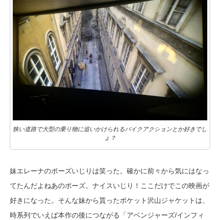
狭い道路で大型の乗り物に追いかけられるバイクアクションとか好きでし
ょ？
妹エレーナのポーズいじりは笑った。確かに前々から気にはなっ
てたんだよねあのポーズ。ナイスいじり！ここだけでこの映画が
好きになった。そんな妹から貰ったポケット沢山ジャケットは、
時系列でいえば本作の後につながる「アベンジャーズ/インフィ