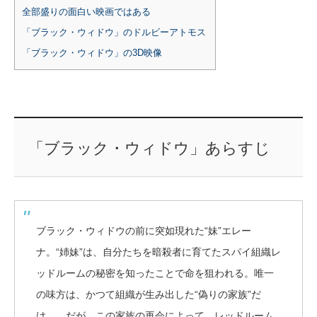
全部盛りの面白い映画ではある
「ブラック・ウィドウ」のドルビーアトモス
「ブラック・ウィドウ」の3D映像
「ブラック・ウィドウ」あらすじ
ブラック・ウィドウの前に突如現れた“妹”エレー
ナ。“姉妹”は、自分たちを暗殺者に育てたスパイ組織レ
ッドルームの秘密を知ったことで命を狙われる。唯一
の味方は、かつて組織が生み出した“偽りの家族”だ
け…。だが、この家族の再会によって、レッドルーム