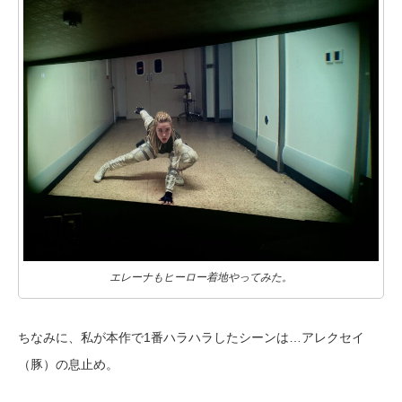
エレーナもヒーロー着地やってみた。
ちなみに、私が本作で1番ハラハラしたシーンは…アレクセイ
（豚）の息止め。