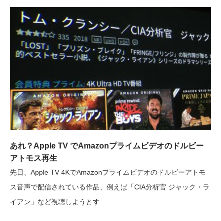
あれ？Apple TV でAmazonプライムビデオのドルビー
アトモス再生
先日、Apple TV 4KでAmazonプライムビデオのドルビーアトモ
ス音声で配信されている作品、例えば「CIA分析官 ジャック・ラ
イアン」など視聴しようとす…