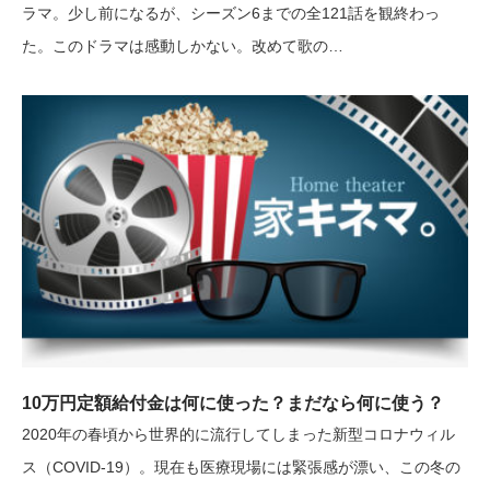
ラマ。少し前になるが、シーズン6までの全121話を観終わっ
た。このドラマは感動しかない。改めて歌の…
10万円定額給付金は何に使った？まだなら何に使う？
2020年の春頃から世界的に流行してしまった新型コロナウィル
ス（COVID-19）。現在も医療現場には緊張感が漂い、この冬の