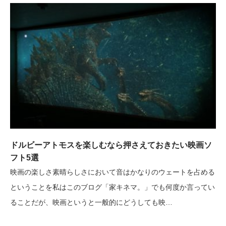
ドルビーアトモスを楽しむなら押さえておきたい映画ソ
フト5選
映画の楽しさ素晴らしさにおいて音はかなりのウェートを占める
ということを私はこのブログ「家キネマ。」でも何度か言ってい
ることだが、映画というと一般的にどうしても映…