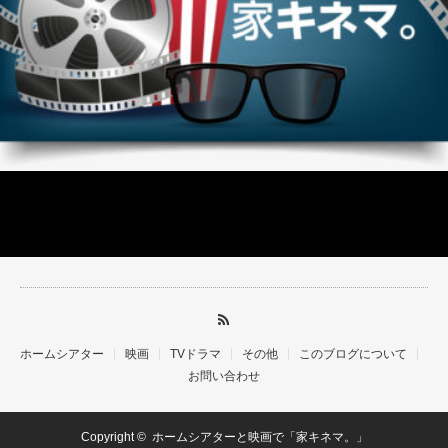
ホームシアター
映画
TVドラマ
その他
このブログについて
お問い合わせ
Copyright ©
ホームシアターと映画で「家キネマ。」