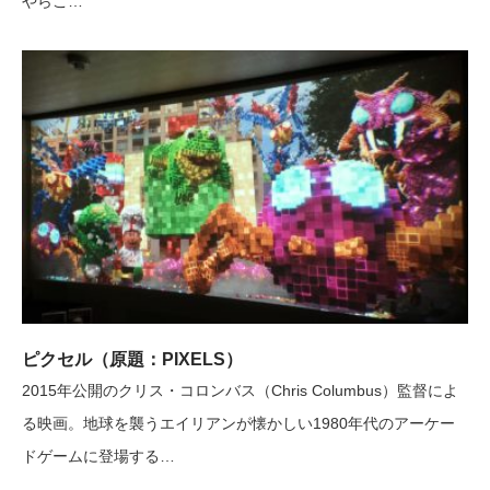
やらこ…
ピクセル（原題：PIXELS）
2015年公開のクリス・コロンバス（Chris Columbus）監督によ
る映画。地球を襲うエイリアンが懐かしい1980年代のアーケー
ドゲームに登場する…