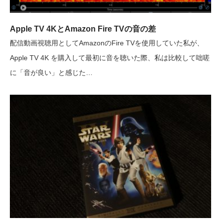
Apple TV 4KとAmazon Fire TVの音の差
配信動画視聴用としてAmazonのFire TVを使用していた私が、
Apple TV 4K を購入して最初に音を聴いた際、私は比較して咄嗟
に「音が良い」と感じた…