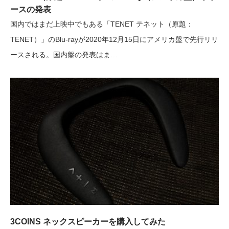
ースの発表
国内ではまだ上映中でもある「TENET テネット（原題：
TENET）」のBlu-rayが2020年12月15日にアメリカ盤で先行リリ
ースされる。国内盤の発表はま…
3COINS ネックスピーカーを購入してみた