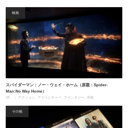
映画
スパイダーマン：ノー・ウェイ・ホーム（原題：Spider-
Man:No Way Home）
SF
アクション
アドベンチャー
ファンタジー
洋画
その他